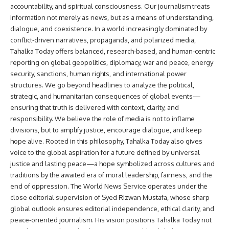
accountability, and spiritual consciousness. Our journalism treats
information not merely as news, but as a means of understanding,
dialogue, and coexistence. In a world increasingly dominated by
conflict-driven narratives, propaganda, and polarized media,
Tahalka Today offers balanced, research-based, and human-centric
reporting on global geopolitics, diplomacy, war and peace, energy
security, sanctions, human rights, and international power
structures. We go beyond headlines to analyze the political,
strategic, and humanitarian consequences of global events—
ensuring that truth is delivered with context, clarity, and
responsibility. We believe the role of media is not to inflame
divisions, but to amplify justice, encourage dialogue, and keep
hope alive. Rooted in this philosophy, Tahalka Today also gives
voice to the global aspiration for a future defined by universal
justice and lasting peace—a hope symbolized across cultures and
traditions by the awaited era of moral leadership, fairness, and the
end of oppression. The World News Service operates under the
close editorial supervision of Syed Rizwan Mustafa, whose sharp
global outlook ensures editorial independence, ethical clarity, and
peace-oriented journalism. His vision positions Tahalka Today not