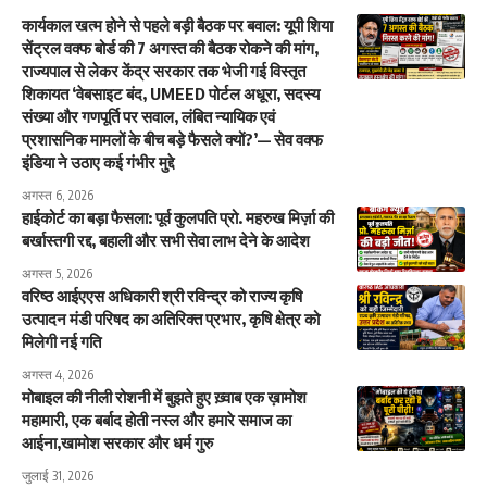
कार्यकाल खत्म होने से पहले बड़ी बैठक पर बवाल: यूपी शिया
सेंट्रल वक्फ बोर्ड की 7 अगस्त की बैठक रोकने की मांग,
राज्यपाल से लेकर केंद्र सरकार तक भेजी गई विस्तृत
शिकायत ‘वेबसाइट बंद, UMEED पोर्टल अधूरा, सदस्य
संख्या और गणपूर्ति पर सवाल, लंबित न्यायिक एवं
प्रशासनिक मामलों के बीच बड़े फैसले क्यों?’— सेव वक्फ
इंडिया ने उठाए कई गंभीर मुद्दे
अगस्त 6, 2026
हाईकोर्ट का बड़ा फैसला: पूर्व कुलपति प्रो. महरुख मिर्ज़ा की
बर्खास्तगी रद्द, बहाली और सभी सेवा लाभ देने के आदेश
अगस्त 5, 2026
वरिष्ठ आईएएस अधिकारी श्री रविन्द्र को राज्य कृषि
उत्पादन मंडी परिषद का अतिरिक्त प्रभार, कृषि क्षेत्र को
मिलेगी नई गति
अगस्त 4, 2026
मोबाइल की नीली रोशनी में बुझते हुए ख़्वाब एक ख़ामोश
महामारी, एक बर्बाद होती नस्ल और हमारे समाज का
आईना,खामोश सरकार और धर्म गुरु
जुलाई 31, 2026