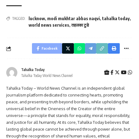
lucknow
,
modi mukhtar abbas naqvi
,
tahalka today
,
TAGGED:
world news services
,
तहलका टुडे
Facebook
Tahalka Today
Tahalka Today World News Channel
Tahalka Today – World News Channel is an independent global
journalism platform dedicated to connecting hearts, promoting
peace, and presenting truth beyond borders, while upholding the
universal belief in the Oneness of the Creator of the entire
universe—a principle that stands for equality, moral responsibility,
and justice for all humanity. At its core, Tahalka Today believes that
lasting global peace cannot be achieved through power alone, but
through the recognition of shared human values, ethical