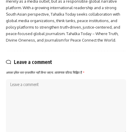
merely as a media outlet, but as a responsible global narrative
platform. With a growing international readership and a strong
South Asian perspective, Tahalka Today seeks collaboration with
global media organizations, think tanks, peace institutions, and
policy platforms to strengthen truth-driven, justice-centered, and
peace-focused global journalism. Tahalka Today – Where Truth,
Divine Oneness, and Journalism for Peace Connect the World.
Leave a comment
आपका ईमेल पता प्रकाशित नहीं किया जाएगा.
आवश्यक फ़ील्ड चिह्नित हैं
*