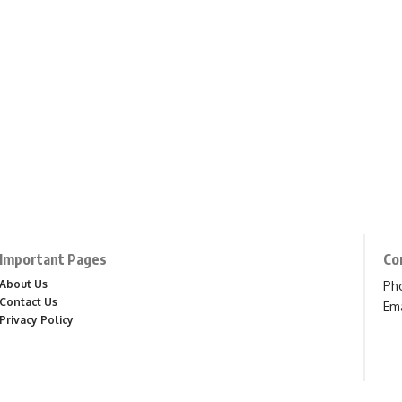
Important Pages
Co
About Us
Ph
Contact Us
Ema
Privacy Policy