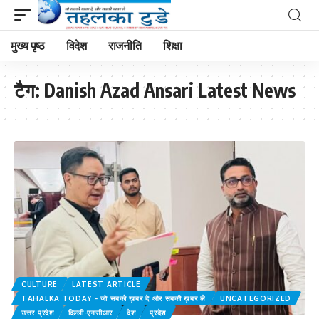
मुख्य पृष्ठ
विदेश
राजनीति
शिक्षा
टैग:
Danish Azad Ansari Latest News
CULTURE
LATEST ARTICLE
TAHALKA TODAY - जो सबको ख़बर दे और सबकी ख़बर ले
UNCATEGORIZED
उत्तर प्रदेश
दिल्ली-एनसीआर
देश
प्रदेश