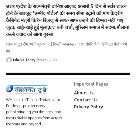
उत्तर प्रदेश के राज्यमंत्री दानिश आज़ाद अंसारी 5 दिन से सर्वर डाउन
होने के बावजूद ‘उम्मीद पोर्टल’ की समय सीमा बढ़ाने की मांग केंद्रीय
कैबिनेट मंत्री किरेन रिजजू से साफ-साफ कहने की हिम्मत नहीं पाए
जुटा, खड़े-खड़े हुई मुलाक़ात बनी चर्चा, मुस्लिम समाज में सदमा,मौलाना
कल्बे जवाद को आया गुस्सा
तहलका टुडे टीम/अली मुस्तफा नई दिल्ली/लखनऊ। वक्फ़ संपत्तियों के डिजिटल पंजीकरण
हेतु
…
Tahalka Today
दिसम्बर 2, 2025
Important Pages
About Us
Contact Us
Welcome to TahalkaToday, Uttar
Pradesh’s premier news
Privacy Policy
portal,bringing you the latest and
most reliable updates from across
the state and beyond.