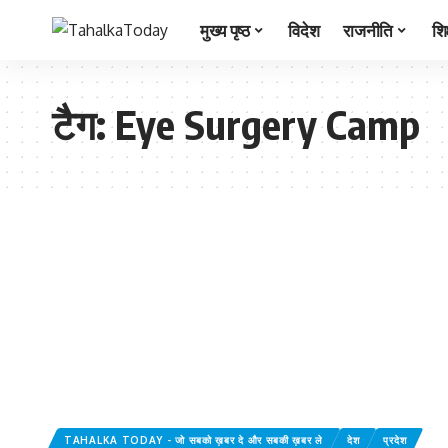
मुख्य पृष्ठ
विदेश
राजनीति
शिक
टैग:
Eye Surgery Camp
TAHALKA TODAY - जो सबको ख़बर दे और सबकी ख़बर ले
देश
प्रदेश