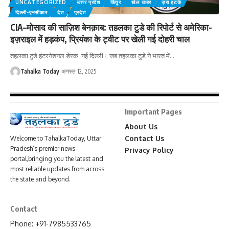
UNCATEGORIZED
उत्तर प्रदेश
किंतुर
खेल खबर
ज़रा हटके
दिल्ली-एनसीआर
देश
प्रदेश
CIA–मोसाद की साज़िश बेनक़ाब: तहलका टुडे की रिपोर्ट से अमेरिका-
इज़राइल में हड़कंप, प्रियंका के ट्वीट पर खेली गई दोहरी चाल
तहलका टुडे इंटरनेशनल डेस्क नई दिल्ली। जब तहलका टुडे ने भारत में
…
Tahalka Today
अगस्त 12, 2025
Important Pages
About Us
Contact Us
Welcome to TahalkaToday, Uttar
Pradesh’s premier news
Privacy Policy
portal,bringing you the latest and
most reliable updates from across
the state and beyond.
Contact
Phone: +91-7985533765