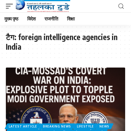
मुख्य पृष्ठ
विदेश
राजनीति
शिक्षा
टैग:
foreign intelligence agencies in
India
LATEST ARTICLE
BREAKING NEWS
LIFESTYLE
NEWS