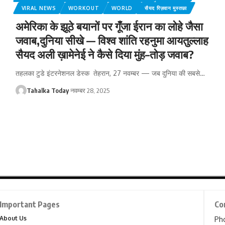
VIRAL NEWS
WORKOUT
WORLD
सैयद रिज़वान मुस्तफ़ा
अमेरिका के झूठे बयानों पर गूँजा ईरान का लोहे जैसा
जवाब,दुनिया सीखे — विश्व शांति रहनुमा आयतुल्लाह
सैयद अली ख़ामेनेई ने कैसे दिया मुंह–तोड़ जवाब?
तहलका टुडे इंटरनेशनल डेस्क तेहरान, 27 नवम्बर — जब दुनिया की सबसे
…
Tahalka Today
नवम्बर 28, 2025
Important Pages
Co
About Us
Ph