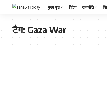
मुख्य पृष्ठ
विदेश
राजनीति
शिक
टैग:
Gaza War