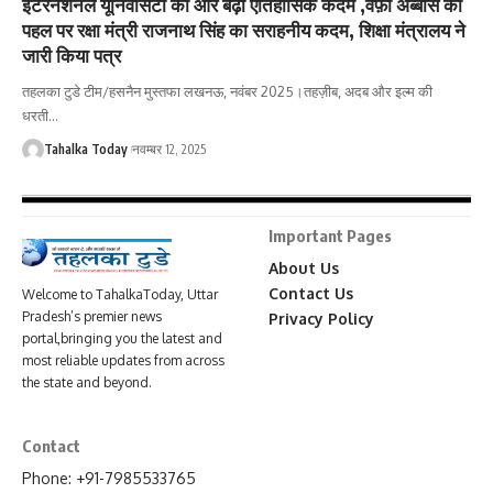
इंटरनेशनल यूनिवर्सिटी की ओर बढ़ा ऐतिहासिक कदम ,वफ़ा अब्बास की
पहल पर रक्षा मंत्री राजनाथ सिंह का सराहनीय कदम, शिक्षा मंत्रालय ने
जारी किया पत्र
तहलका टुडे टीम/हसनैन मुस्तफा लखनऊ, नवंबर 2025।तहज़ीब, अदब और इल्म की
धरती
…
Tahalka Today
नवम्बर 12, 2025
Important Pages
About Us
Contact Us
Welcome to TahalkaToday, Uttar
Pradesh’s premier news
Privacy Policy
portal,bringing you the latest and
most reliable updates from across
the state and beyond.
Contact
Phone: +91-7985533765