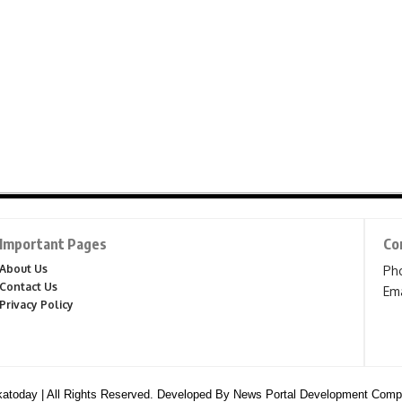
Important Pages
Co
About Us
Ph
Contact Us
Ema
Privacy Policy
katoday | All Rights Reserved. Developed By
News Portal Development Com