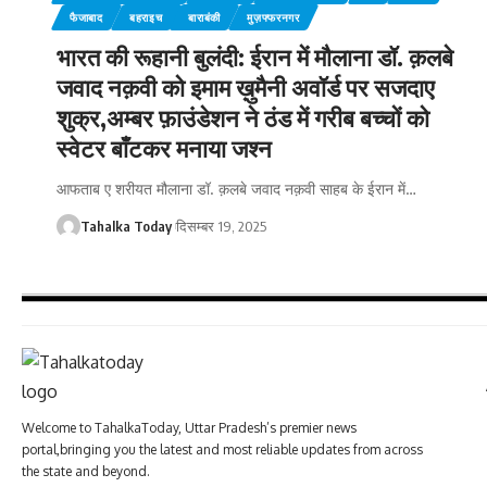
फैजाबाद
बहराइच
बाराबंकी
मुज़फ्फरनगर
भारत की रूहानी बुलंदी: ईरान में मौलाना डॉ. क़लबे
जवाद नक़वी को इमाम ख़ुमैनी अवॉर्ड पर सजदाए
शुक्र,अम्बर फ़ाउंडेशन ने ठंड में गरीब बच्चों को
स्वेटर बाँटकर मनाया जश्न
आफताब ए शरीयत मौलाना डॉ. क़लबे जवाद नक़वी साहब के ईरान में
…
Tahalka Today
दिसम्बर 19, 2025
Welcome to TahalkaToday, Uttar Pradesh’s premier news
portal,bringing you the latest and most reliable updates from across
the state and beyond.