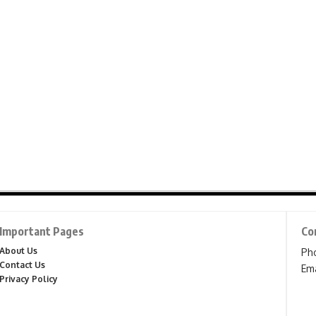
Important Pages
Co
About Us
Ph
Contact Us
Ema
Privacy Policy