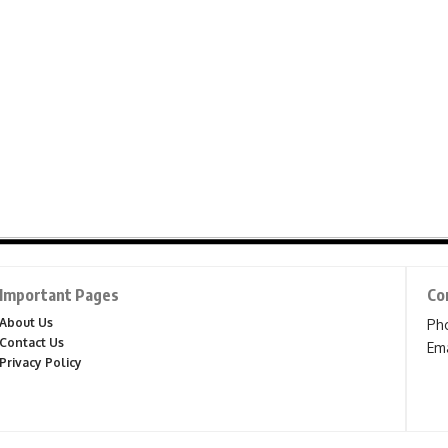
Important Pages
Co
About Us
Ph
Contact Us
Ema
Privacy Policy