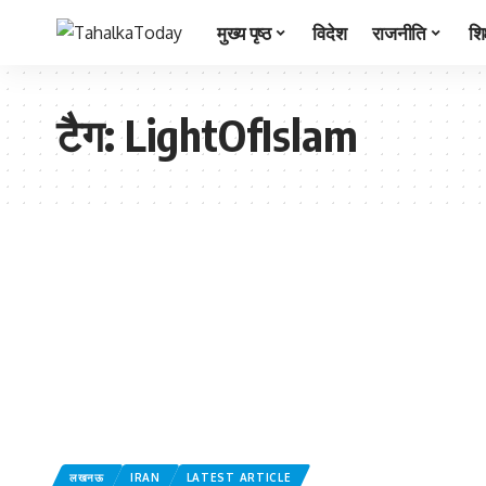
मुख्य पृष्ठ
विदेश
राजनीति
शिक
टैग:
LightOfIslam
लखनऊ
IRAN
LATEST ARTICLE