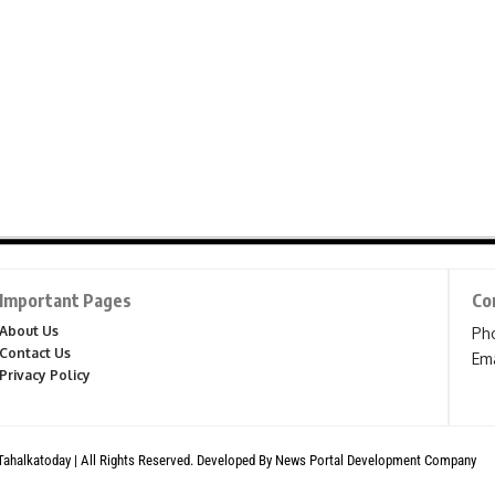
Important Pages
Co
About Us
Ph
Contact Us
Ema
Privacy Policy
Tahalkatoday | All Rights Reserved. Developed By
News Portal Development Company