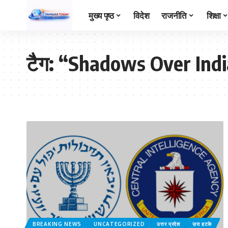
मुख्य पृष्ठ
विदेश
राजनीति
शिक्षा
टैग:
“Shadows Over Indi
BREAKING NEWS
UNCATEGORIZED
उत्तर प्रदेश
ज़रा हटके