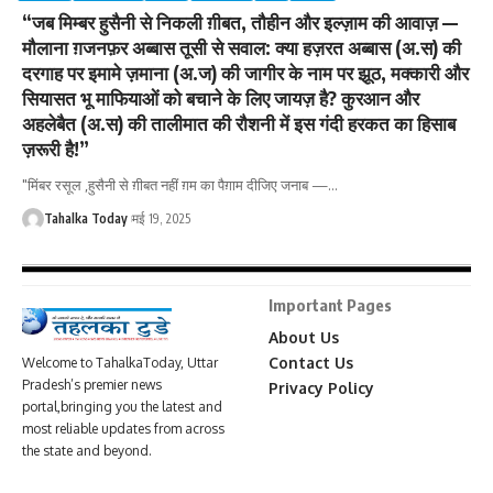
“जब मिम्बर हुसैनी से निकली ग़ीबत, तौहीन और इल्ज़ाम की आवाज़ —
मौलाना ग़जनफ़र अब्बास तूसी से सवाल: क्या हज़रत अब्बास (अ.स) की
दरगाह पर इमामे ज़माना (अ.ज) की जागीर के नाम पर झूठ, मक्कारी और
सियासत भू माफियाओं को बचाने के लिए जायज़ है? कुरआन और
अहलेबैत (अ.स) की तालीमात की रौशनी में इस गंदी हरकत का हिसाब
ज़रूरी है!”
"मिंबर रसूल ,हुसैनी से ग़ीबत नहीं ग़म का पैग़ाम दीजिए जनाब —
…
Tahalka Today
मई 19, 2025
Important Pages
About Us
Contact Us
Welcome to TahalkaToday, Uttar
Pradesh’s premier news
Privacy Policy
portal,bringing you the latest and
most reliable updates from across
the state and beyond.