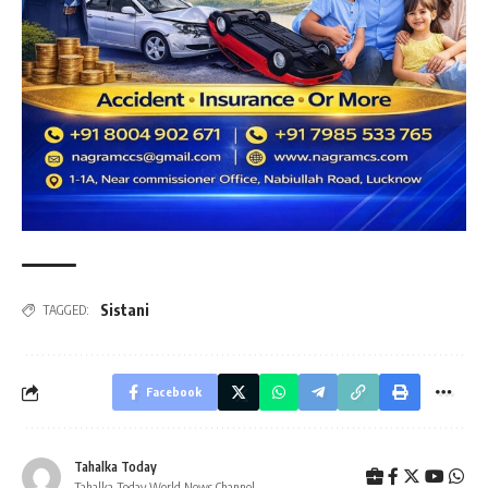
Sistani
TAGGED:
Facebook
Tahalka Today
Tahalka Today World News Channel