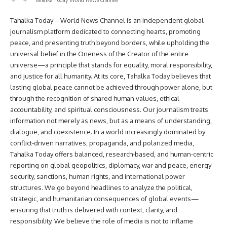
Tahalka Today – World News Channel is an independent global
journalism platform dedicated to connecting hearts, promoting
peace, and presenting truth beyond borders, while upholding the
universal belief in the Oneness of the Creator of the entire
universe—a principle that stands for equality, moral responsibility,
and justice for all humanity. At its core, Tahalka Today believes that
lasting global peace cannot be achieved through power alone, but
through the recognition of shared human values, ethical
accountability, and spiritual consciousness. Our journalism treats
information not merely as news, but as a means of understanding,
dialogue, and coexistence. In a world increasingly dominated by
conflict-driven narratives, propaganda, and polarized media,
Tahalka Today offers balanced, research-based, and human-centric
reporting on global geopolitics, diplomacy, war and peace, energy
security, sanctions, human rights, and international power
structures. We go beyond headlines to analyze the political,
strategic, and humanitarian consequences of global events—
ensuring that truth is delivered with context, clarity, and
responsibility. We believe the role of media is not to inflame