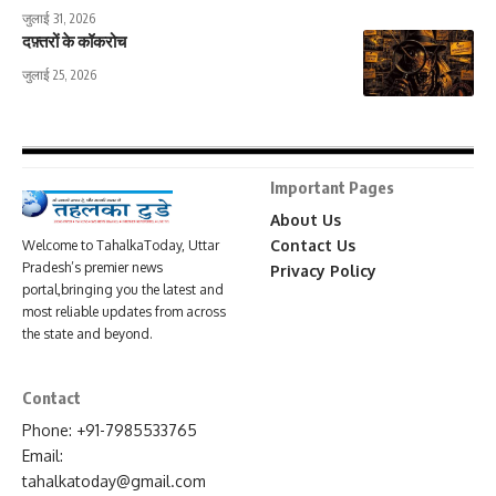
जुलाई 31, 2026
दफ़्तरों के कॉकरोच
जुलाई 25, 2026
Important Pages
About Us
Contact Us
Welcome to TahalkaToday, Uttar
Pradesh’s premier news
Privacy Policy
portal,bringing you the latest and
most reliable updates from across
the state and beyond.
Contact
Phone: +91-7985533765
Email:
tahalkatoday@gmail.com