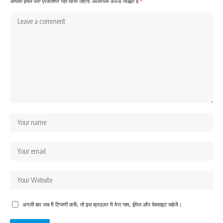
आपका ईमेल पता प्रकाशित नहीं किया जाएगा.
आवश्यक फ़ील्ड चिह्नित हैं
*
अगली बार जब मैं टिप्पणी करूँ, तो इस ब्राउज़र में मेरा नाम, ईमेल और वेबसाइट सहेजें।