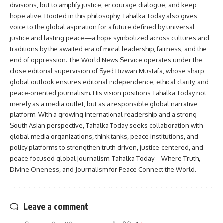
divisions, but to amplify justice, encourage dialogue, and keep
hope alive. Rooted in this philosophy, Tahalka Today also gives
voice to the global aspiration for a future defined by universal
justice and lasting peace—a hope symbolized across cultures and
traditions by the awaited era of moral leadership, fairness, and the
end of oppression. The World News Service operates under the
close editorial supervision of Syed Rizwan Mustafa, whose sharp
global outlook ensures editorial independence, ethical clarity, and
peace-oriented journalism. His vision positions Tahalka Today not
merely as a media outlet, but as a responsible global narrative
platform. With a growing international readership and a strong
South Asian perspective, Tahalka Today seeks collaboration with
global media organizations, think tanks, peace institutions, and
policy platforms to strengthen truth-driven, justice-centered, and
peace-focused global journalism. Tahalka Today – Where Truth,
Divine Oneness, and Journalism for Peace Connect the World.
Leave a comment