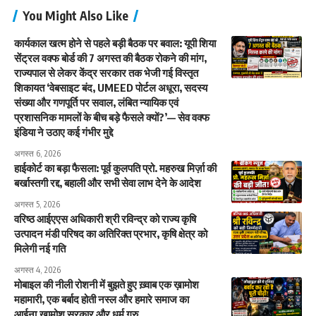
You Might Also Like
कार्यकाल खत्म होने से पहले बड़ी बैठक पर बवाल: यूपी शिया
सेंट्रल वक्फ बोर्ड की 7 अगस्त की बैठक रोकने की मांग,
राज्यपाल से लेकर केंद्र सरकार तक भेजी गई विस्तृत
शिकायत ‘वेबसाइट बंद, UMEED पोर्टल अधूरा, सदस्य
संख्या और गणपूर्ति पर सवाल, लंबित न्यायिक एवं
प्रशासनिक मामलों के बीच बड़े फैसले क्यों?’— सेव वक्फ
इंडिया ने उठाए कई गंभीर मुद्दे
अगस्त 6, 2026
हाईकोर्ट का बड़ा फैसला: पूर्व कुलपति प्रो. महरुख मिर्ज़ा की
बर्खास्तगी रद्द, बहाली और सभी सेवा लाभ देने के आदेश
अगस्त 5, 2026
वरिष्ठ आईएएस अधिकारी श्री रविन्द्र को राज्य कृषि
उत्पादन मंडी परिषद का अतिरिक्त प्रभार, कृषि क्षेत्र को
मिलेगी नई गति
अगस्त 4, 2026
मोबाइल की नीली रोशनी में बुझते हुए ख़्वाब एक ख़ामोश
महामारी, एक बर्बाद होती नस्ल और हमारे समाज का
आईना,खामोश सरकार और धर्म गुरु