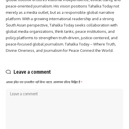
peace-oriented journalism. His vision positions Tahalka Today not
merely as a media outlet, but as a responsible global narrative
platform. With a growing international readership and a strong
South Asian perspective, Tahalka Today seeks collaboration with
global media organizations, think tanks, peace institutions, and
policy platforms to strengthen truth-driven, justice-centered, and
peace-focused global journalism. Tahalka Today – Where Truth,
Divine Oneness, and Journalism for Peace Connect the World.
Leave a comment
आपका ईमेल पता प्रकाशित नहीं किया जाएगा.
आवश्यक फ़ील्ड चिह्नित हैं
*