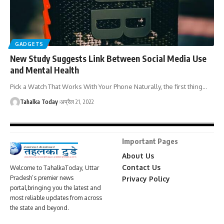
GADGETS
New Study Suggests Link Between Social Media Use
and Mental Health
Pick a Watch That Works With Your Phone Naturally, the first thing
…
Tahalka Today
अप्रैल 21, 2022
Important Pages
About Us
Contact Us
Welcome to TahalkaToday, Uttar
Pradesh’s premier news
Privacy Policy
portal,bringing you the latest and
most reliable updates from across
the state and beyond.