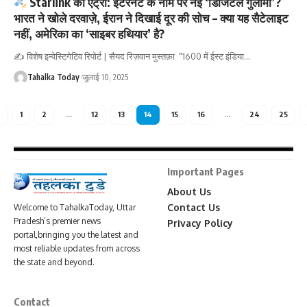
Starlink की एंट्री: इंटरनेट के नाम पर नई ‘डिजिटल गुलामी’?
भारत ने खोले दरवाज़े, ईरान ने दिखाई दूर की सोच – क्या यह सैटेलाइट
नहीं, अमेरिका का ‘साइबर हथियार’ है?
✍️ विशेष इन्वेस्टिगेटिव रिपोर्ट | सैयद रिज़वान मुस्तफ़ा "1600 में ईस्ट इंडिया
…
Tahalka Today
जुलाई 10, 2025
1
2
…
12
13
14
15
16
…
24
25
Important Pages
About Us
Contact Us
Welcome to TahalkaToday, Uttar
Pradesh’s premier news
Privacy Policy
portal,bringing you the latest and
most reliable updates from across
the state and beyond.
Contact