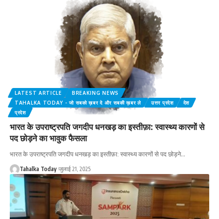
LATEST ARTICLE
BREAKING NEWS
TAHALKA TODAY - जो सबको ख़बर दे और सबकी ख़बर ले
उत्तर प्रदेश
देश
प्रदेश
भारत के उपराष्ट्रपति जगदीप धनखड़ का इस्तीफ़ा: स्वास्थ्य कारणों से
पद छोड़ने का भावुक फैसला
भारत के उपराष्ट्रपति जगदीप धनखड़ का इस्तीफ़ा: स्वास्थ्य कारणों से पद छोड़ने
…
Tahalka Today
जुलाई 21, 2025