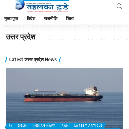
मुख्य पृष्ठ
विदेश
राजनीति
शिक्षा
उत्तर प्रदेश
Latest उत्तर प्रदेश News
देश
DELHI
INDIAN NAVY
IRAN
LATEST ARTICLE