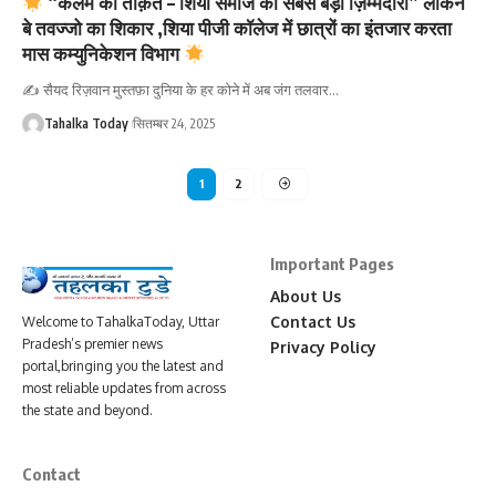
“कलम की ताक़त – शिया समाज की सबसे बड़ी ज़िम्मेदारी” लेकिन
बे तवज्जो का शिकार ,शिया पीजी कॉलेज में छात्रों का इंतजार करता
मास कम्युनिकेशन विभाग
✍️ सैयद रिज़वान मुस्तफ़ा दुनिया के हर कोने में अब जंग तलवार
…
Tahalka Today
सितम्बर 24, 2025
1
2
Important Pages
About Us
Contact Us
Welcome to TahalkaToday, Uttar
Pradesh’s premier news
Privacy Policy
portal,bringing you the latest and
most reliable updates from across
the state and beyond.
Contact