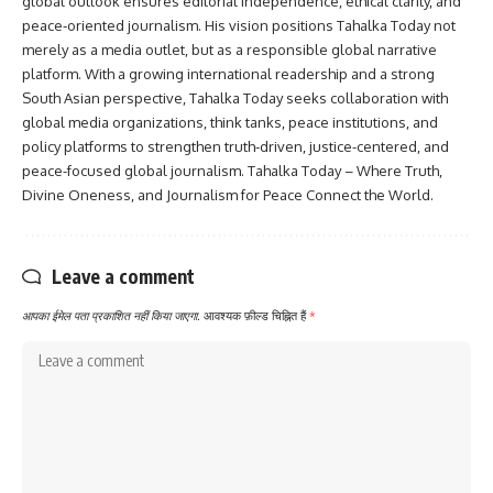
global outlook ensures editorial independence, ethical clarity, and
peace-oriented journalism. His vision positions Tahalka Today not
merely as a media outlet, but as a responsible global narrative
platform. With a growing international readership and a strong
South Asian perspective, Tahalka Today seeks collaboration with
global media organizations, think tanks, peace institutions, and
policy platforms to strengthen truth-driven, justice-centered, and
peace-focused global journalism. Tahalka Today – Where Truth,
Divine Oneness, and Journalism for Peace Connect the World.
Leave a comment
आपका ईमेल पता प्रकाशित नहीं किया जाएगा.
आवश्यक फ़ील्ड चिह्नित हैं
*