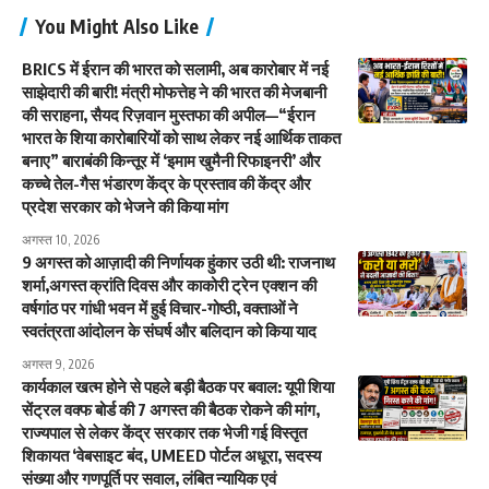
You Might Also Like
BRICS में ईरान की भारत को सलामी, अब कारोबार में नई
साझेदारी की बारी! मंत्री मोफत्तेह ने की भारत की मेजबानी
की सराहना, सैयद रिज़वान मुस्तफा की अपील—“ईरान
भारत के शिया कारोबारियों को साथ लेकर नई आर्थिक ताकत
बनाए” बाराबंकी किन्तूर में ‘इमाम खुमैनी रिफाइनरी’ और
कच्चे तेल-गैस भंडारण केंद्र के प्रस्ताव की केंद्र और
प्रदेश सरकार को भेजने की किया मांग
अगस्त 10, 2026
9 अगस्त को आज़ादी की निर्णायक हुंकार उठी थी: राजनाथ
शर्मा,अगस्त क्रांति दिवस और काकोरी ट्रेन एक्शन की
वर्षगांठ पर गांधी भवन में हुई विचार-गोष्ठी, वक्ताओं ने
स्वतंत्रता आंदोलन के संघर्ष और बलिदान को किया याद
अगस्त 9, 2026
कार्यकाल खत्म होने से पहले बड़ी बैठक पर बवाल: यूपी शिया
सेंट्रल वक्फ बोर्ड की 7 अगस्त की बैठक रोकने की मांग,
राज्यपाल से लेकर केंद्र सरकार तक भेजी गई विस्तृत
शिकायत ‘वेबसाइट बंद, UMEED पोर्टल अधूरा, सदस्य
संख्या और गणपूर्ति पर सवाल, लंबित न्यायिक एवं