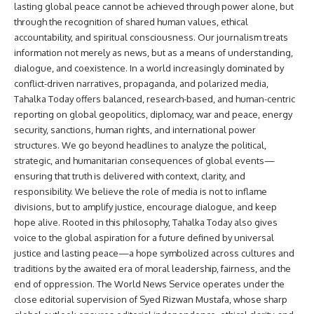
lasting global peace cannot be achieved through power alone, but
through the recognition of shared human values, ethical
accountability, and spiritual consciousness. Our journalism treats
information not merely as news, but as a means of understanding,
dialogue, and coexistence. In a world increasingly dominated by
conflict-driven narratives, propaganda, and polarized media,
Tahalka Today offers balanced, research-based, and human-centric
reporting on global geopolitics, diplomacy, war and peace, energy
security, sanctions, human rights, and international power
structures. We go beyond headlines to analyze the political,
strategic, and humanitarian consequences of global events—
ensuring that truth is delivered with context, clarity, and
responsibility. We believe the role of media is not to inflame
divisions, but to amplify justice, encourage dialogue, and keep
hope alive. Rooted in this philosophy, Tahalka Today also gives
voice to the global aspiration for a future defined by universal
justice and lasting peace—a hope symbolized across cultures and
traditions by the awaited era of moral leadership, fairness, and the
end of oppression. The World News Service operates under the
close editorial supervision of Syed Rizwan Mustafa, whose sharp