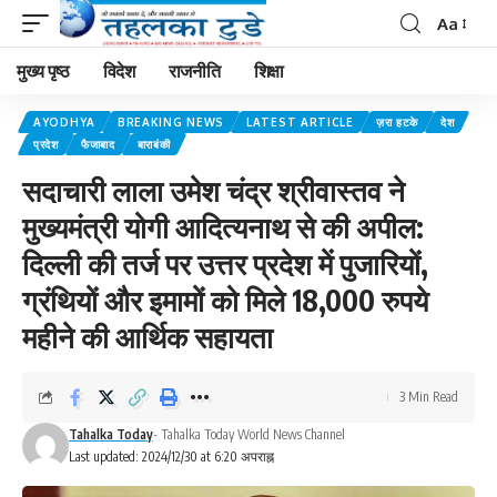
Aa
मुख्य पृष्ठ
विदेश
राजनीति
शिक्षा
AYODHYA
BREAKING NEWS
LATEST ARTICLE
ज़रा हटके
देश
प्रदेश
फैजाबाद
बाराबंकी
सदाचारी लाला उमेश चंद्र श्रीवास्तव ने
मुख्यमंत्री योगी आदित्यनाथ से की अपील:
दिल्ली की तर्ज पर उत्तर प्रदेश में पुजारियों,
ग्रंथियों और इमामों को मिले 18,000 रुपये
महीने की आर्थिक सहायता
3 Min Read
Tahalka Today
- Tahalka Today World News Channel
Last updated: 2024/12/30 at 6:20 अपराह्न