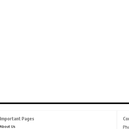
Important Pages
Co
About Us
Ph