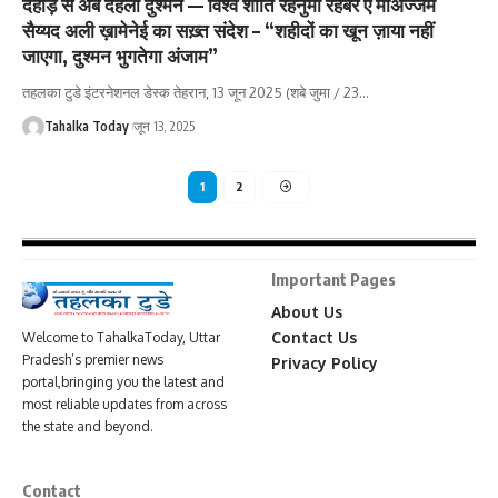
दहाड़ से अब दहला दुश्मन — विश्व शांति रहनुमा रहबर ए मोअज्जम
सैय्यद अली ख़ामेनेई का सख़्त संदेश – “शहीदों का खून ज़ाया नहीं
जाएगा, दुश्मन भुगतेगा अंजाम”
तहलका टुडे इंटरनेशनल डेस्क तेहरान, 13 जून 2025 (शबे जुमा / 23
…
Tahalka Today
जून 13, 2025
1
2
Important Pages
About Us
Contact Us
Welcome to TahalkaToday, Uttar
Pradesh’s premier news
Privacy Policy
portal,bringing you the latest and
most reliable updates from across
the state and beyond.
Contact