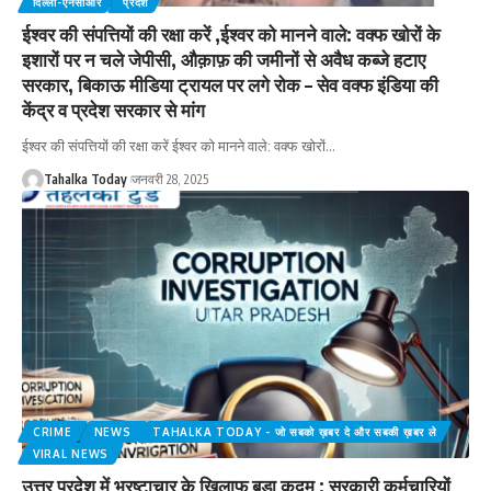
दिल्ली-एनसीआर
प्रदेश
ईश्वर की संपत्तियों की रक्षा करें ,ईश्वर को मानने वाले: वक्फ खोरों के
इशारों पर न चले जेपीसी, औक़ाफ़ की जमीनों से अवैध कब्जे हटाए
सरकार, बिकाऊ मीडिया ट्रायल पर लगे रोक – सेव वक्फ इंडिया की
केंद्र व प्रदेश सरकार से मांग
ईश्वर की संपत्तियों की रक्षा करें ईश्वर को मानने वाले: वक्फ खोरों
…
Tahalka Today
जनवरी 28, 2025
CRIME
NEWS
TAHALKA TODAY - जो सबको ख़बर दे और सबकी ख़बर ले
VIRAL NEWS
उत्तर प्रदेश में भ्रष्टाचार के खिलाफ बड़ा कदम : सरकारी कर्मचारियों