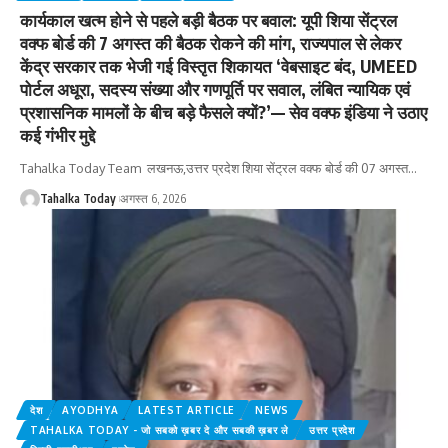
कार्यकाल खत्म होने से पहले बड़ी बैठक पर बवाल: यूपी शिया सेंट्रल
वक्फ बोर्ड की 7 अगस्त की बैठक रोकने की मांग, राज्यपाल से लेकर
केंद्र सरकार तक भेजी गई विस्तृत शिकायत ‘वेबसाइट बंद, UMEED
पोर्टल अधूरा, सदस्य संख्या और गणपूर्ति पर सवाल, लंबित न्यायिक एवं
प्रशासनिक मामलों के बीच बड़े फैसले क्यों?’— सेव वक्फ इंडिया ने उठाए
कई गंभीर मुद्दे
Tahalka Today Team लखनऊ,उत्तर प्रदेश शिया सेंट्रल वक्फ बोर्ड की 07 अगस्त
…
Tahalka Today
अगस्त 6, 2026
देश
AYODHYA
LATEST ARTICLE
NEWS
TAHALKA TODAY - जो सबको ख़बर दे और सबकी ख़बर ले
उत्तर प्रदेश