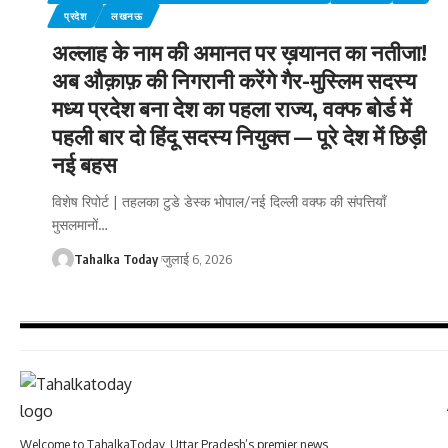
प्रदेश
लखनऊ
अल्लाह के नाम की अमानत पर ख़यानत का नतीजा!
अब औक़ाफ़ की निगरानी करेंगे गैर-मुस्लिम सदस्य
मध्य प्रदेश बना देश का पहला राज्य, वक्फ बोर्ड में
पहली बार दो हिंदू सदस्य नियुक्त — पूरे देश में छिड़ी
नई बहस
विशेष रिपोर्ट | तहलका टुडे डेस्क भोपाल/नई दिल्ली वक्फ की संपत्तियाँ
मुसलमानों
…
Tahalka Today
जुलाई 6, 2026
Welcome to TahalkaToday, Uttar Pradesh’s premier news