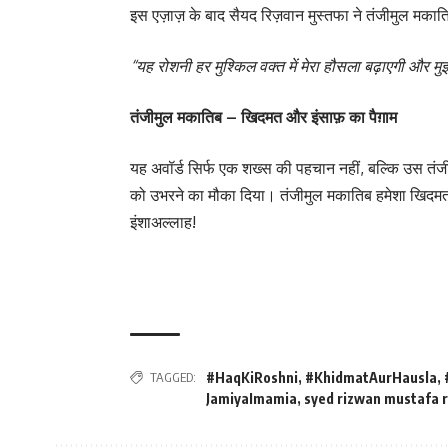
इस एज़ाज़ के बाद सैयद रिज़वान मुस्तफा ने तंजीमुल मक
“यह रोशनी हर मुश्किल वक्त में मेरा हौसला बढ़ाएगी और
तंजीमुल मकातिब – खिदमत और इंसाफ़ का पैग़ाम
यह अवॉर्ड सिर्फ एक शख्स की पहचान नहीं, बल्कि उस तंज
को उभरने का मौका दिया। तंजीमुल मकातिब हमेशा खिदमत,
इंशाअल्लाह!
TAGGED:
#HaqKiRoshni
,
#KhidmatAurHausla
,
JamiyaImamia
,
syed rizwan mustafa r