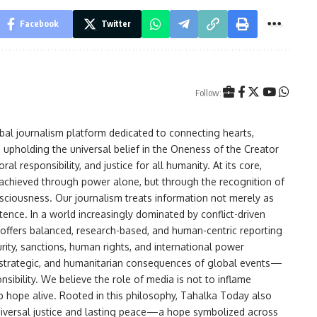
Facebook
Twitter
Follow:
l journalism platform dedicated to connecting hearts,
upholding the universal belief in the Oneness of the Creator
al responsibility, and justice for all humanity. At its core,
achieved through power alone, but through the recognition of
nsciousness. Our journalism treats information not merely as
ence. In a world increasingly dominated by conflict-driven
offers balanced, research-based, and human-centric reporting
rity, sanctions, human rights, and international power
, strategic, and humanitarian consequences of global events—
onsibility. We believe the role of media is not to inflame
ep hope alive. Rooted in this philosophy, Tahalka Today also
 universal justice and lasting peace—a hope symbolized across