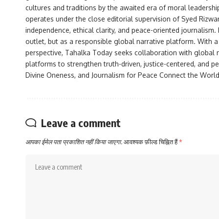
cultures and traditions by the awaited era of moral leadersh
operates under the close editorial supervision of Syed Rizw
independence, ethical clarity, and peace-oriented journalism
outlet, but as a responsible global narrative platform. With 
perspective, Tahalka Today seeks collaboration with global me
platforms to strengthen truth-driven, justice-centered, and
Divine Oneness, and Journalism for Peace Connect the World
Leave a comment
आपका ईमेल पता प्रकाशित नहीं किया जाएगा.
आवश्यक फ़ील्ड चिह्नित हैं
*