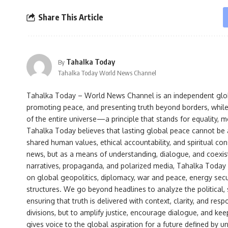
Share This Article
Tahalka Today
By
Tahalka Today World News Channel
Tahalka Today – World News Channel is an independent globa
promoting peace, and presenting truth beyond borders, while 
of the entire universe—a principle that stands for equality, mor
Tahalka Today believes that lasting global peace cannot be 
shared human values, ethical accountability, and spiritual co
news, but as a means of understanding, dialogue, and coexist
narratives, propaganda, and polarized media, Tahalka Today 
on global geopolitics, diplomacy, war and peace, energy secu
structures. We go beyond headlines to analyze the political
ensuring that truth is delivered with context, clarity, and resp
divisions, but to amplify justice, encourage dialogue, and ke
gives voice to the global aspiration for a future defined by