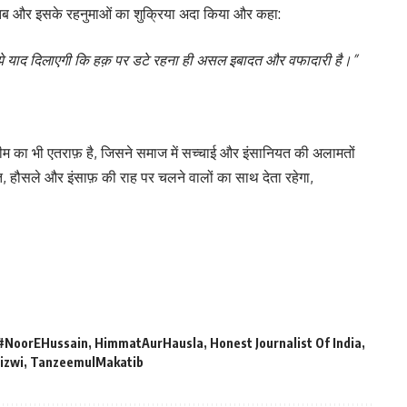
ातिब और इसके रहनुमाओं का शुक्रिया अदा किया और कहा:
 मुझे याद दिलाएगी कि हक़ पर डटे रहना ही असल इबादत और वफादारी है।”
ीम का भी एतराफ़ है, जिसने समाज में सच्चाई और इंसानियत की अलामतों
 हौसले और इंसाफ़ की राह पर चलने वालों का साथ देता रहेगा,
#NoorEHussain
,
HimmatAurHausla
,
Honest Journalist Of India
,
izwi
,
TanzeemulMakatib