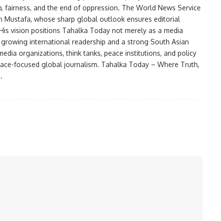
ip, fairness, and the end of oppression. The World News Service
an Mustafa, whose sharp global outlook ensures editorial
. His vision positions Tahalka Today not merely as a media
a growing international readership and a strong South Asian
dia organizations, think tanks, peace institutions, and policy
 peace-focused global journalism. Tahalka Today – Where Truth,
.