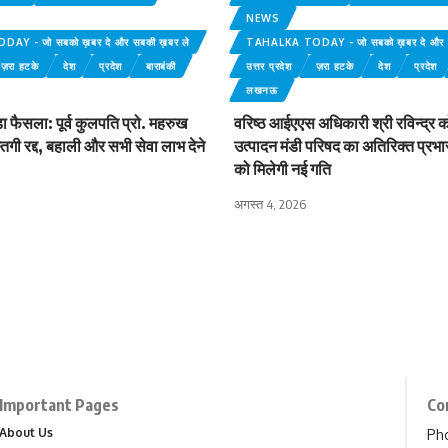
NEWS
Y - जो सबको ख़बर दे और सबकी ख़बर ले
TAHALKA TODAY - जो सबको ख़बर दे और स
ज़रा हटके
देश
प्रदेश
बाराबंकी
उत्तर प्रदेश
ज़रा हटके
देश
प्रदेश
लखनऊ
़ा फैसला: पूर्व कुलपति प्रो. महरुख
वरिष्ठ आईएएस अधिकारी श्री रविन्द्र को
ास्तगी रद्द, बहाली और सभी सेवा लाभ देने
उत्पादन मंडी परिषद का अतिरिक्त प्रभार, 
को मिलेगी नई गति
अगस्त 4, 2026
Important Pages
Co
About Us
Ph