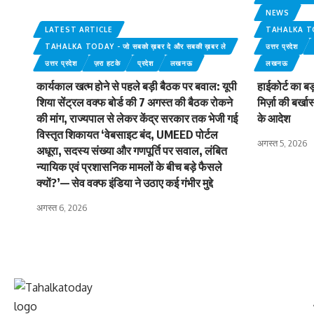
NEWS
LATEST ARTICLE
TAHALKA TODA
TAHALKA TODAY - जो सबको ख़बर दे और सबकी ख़बर ले
उत्तर प्रदेश
उत्तर प्रदेश
ज़रा हटके
प्रदेश
लखनऊ
लखनऊ
कार्यकाल खत्म होने से पहले बड़ी बैठक पर बवाल: यूपी
हाईकोर्ट का बड
शिया सेंट्रल वक्फ बोर्ड की 7 अगस्त की बैठक रोकने
मिर्ज़ा की बर्ख
की मांग, राज्यपाल से लेकर केंद्र सरकार तक भेजी गई
के आदेश
विस्तृत शिकायत ‘वेबसाइट बंद, UMEED पोर्टल
अगस्त 5, 2026
अधूरा, सदस्य संख्या और गणपूर्ति पर सवाल, लंबित
न्यायिक एवं प्रशासनिक मामलों के बीच बड़े फैसले
क्यों?’— सेव वक्फ इंडिया ने उठाए कई गंभीर मुद्दे
अगस्त 6, 2026