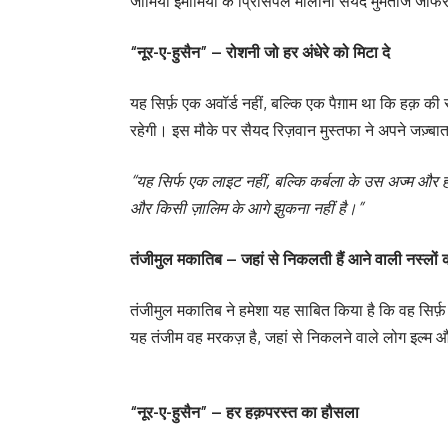
जामिया इमामिया के प्रिंसिपल मौलाना सैयद मुमताज जाफर
“नूर-ए-हुसैन” – रोशनी जो हर अंधेरे को मिटा दे
यह सिर्फ़ एक अवॉर्ड नहीं, बल्कि एक पैग़ाम था कि हक़ 
रहेगी। इस मौके पर सैयद रिज़वान मुस्तफा ने अपने जज़्बा
“यह सिर्फ एक लाइट नहीं, बल्कि कर्बला के उस अज्म और हौस
और किसी ज़ालिम के आगे झुकना नहीं है।”
तंजीमुल मकातिब – जहां से निकलती हैं आने वाली नस्लों की
तंजीमुल मकातिब ने हमेशा यह साबित किया है कि वह सिर्फ
यह तंजीम वह मरकज़ है, जहां से निकलने वाले लोग इल्म 
“नूर-ए-हुसैन” – हर हक़परस्त का हौसला