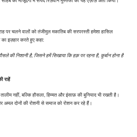
 साहब की मौजूदगी में सैयद रिज़वान मुस्तफा को यह एज़ाज़ अता किया।
की राह पर चलने वालों को तंजीमुल मकातिब की सरपरस्ती हमेशा हासिल
त का इज़हार करते हुए कहा:
ले की निशानी है, जिसने हमें सिखाया कि हक़ पर रहना है, कुर्बान होना है
 राहें
़ तालीम नहीं, बल्कि हौसला, हिम्मत और इंसाफ़ की बुनियाद भी रखती है।
और अमल दोनों की रोशनी से समाज को रोशन कर रहे हैं।