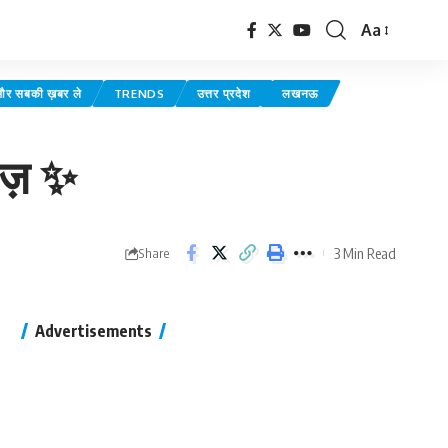
Aa
र सबकी ख़बर ले
TRENDS
उत्तर प्रदेश
लखनऊ
कज़ ✨
3 Min Read
Share
Advertisements