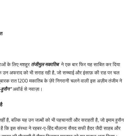
ित
ाओं के लिए मशहूर
तंजीमुल मकातिब
ने एक बार फिर यह साबित कर दिया
 के उन अफराद को भी सराह रही है, जो सच्चाई और इंसाफ़ की राह पर चल
 मुबारक रात 1200 मकातिब के ज़ेरे निगरानी चलने वाली इस अज़ीम तंजीम ने
-हुसैन”
अवॉर्ड से नवाज़ा।
है
हीं है, बल्कि यह उन जज़्बों को भी पहचानती और सराहती है, जो इमाम हुसैन
जह है कि इस संस्था ने रहबर-ए-हिंद मौलाना सैयद सफी हैदर जैदी साहब और