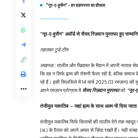
"नूर-ए-हुसैन" – हर हक़परस्त का हौसला
“नूर-ए-हुसैन” अवॉर्ड से सैयद रिज़वान मुस्तफा हुए सम्मान
तहलका टुडे टीम
लखनऊ
: तालीम और खिदमत के मैदान में अपनी नायाब सेव
कि वह न सिर्फ इल्म की रोशनी फैला रही है, बल्कि समाज
रहे हैं। इसी सिलसिले में 14 मार्च 2025 (13 रमज़ान) की
अपने रमज़ान प्रोग्राम में
सैयद रिज़वान मुस्तफा
को
“नूर-ए
तंजीमुल मकातिब – जहां इल्म के साथ अज़्म भी दिया जाता 
तंजीमुल मकातिब सिर्फ किताबों की तालीम देने तक महदूद न
(अ.) के पैग़ाम को अपने अमल से ज़िंदा रखते हैं। यही व