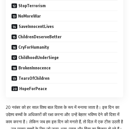
StopTerrorism
NoMoreWar
SaveInnocentLives
ChildrenDeserveBetter
CryForHumanity
ChildhoodUnderSiege
BrokenInnocence
TearsOfChildren
HopeForPeace
20 नवंबर को हर साल विश्व बाल दिवस के रूप में मनाया जाता है। इस दिन का
उद्देश्य बच्चों के अधिकारों की रक्षा करना और उन्हें बेहतर भविष्य देने की दिशा में
काम करना है। लेकिन जब हम इस दिन को मनाते हैं, तो दिल में एक टीस उठती है
—उन मासूम बच्चों के लिए जो जुल्म, भूख, प्यास और हिंसा का शिकार हो रहे हैं।