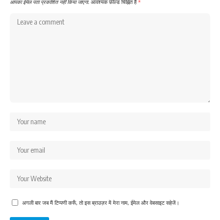
आपका ईमेल पता प्रकाशित नहीं किया जाएगा.
आवश्यक फ़ील्ड चिह्नित हैं
*
अगली बार जब मैं टिप्पणी करूँ, तो इस ब्राउज़र में मेरा नाम, ईमेल और वेबसाइट सहेजें।