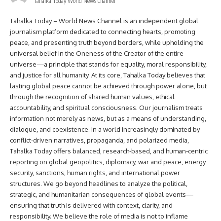
Tahalka Today World News Channel
Tahalka Today – World News Channel is an independent global
journalism platform dedicated to connecting hearts, promoting
peace, and presenting truth beyond borders, while upholding the
universal belief in the Oneness of the Creator of the entire
universe—a principle that stands for equality, moral responsibility,
and justice for all humanity. At its core, Tahalka Today believes that
lasting global peace cannot be achieved through power alone, but
through the recognition of shared human values, ethical
accountability, and spiritual consciousness. Our journalism treats
information not merely as news, but as a means of understanding,
dialogue, and coexistence. In a world increasingly dominated by
conflict-driven narratives, propaganda, and polarized media,
Tahalka Today offers balanced, research-based, and human-centric
reporting on global geopolitics, diplomacy, war and peace, energy
security, sanctions, human rights, and international power
structures. We go beyond headlines to analyze the political,
strategic, and humanitarian consequences of global events—
ensuring that truth is delivered with context, clarity, and
responsibility. We believe the role of media is not to inflame