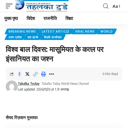
Aa
मुख्य पृष्ठ
विदेश
राजनीति
शिक्षा
BREAKING NEWS
LATEST ARTICLE
VIRAL NEWS
WORLD
उत्तर प्रदेश
ज़रा हटके
दिल्ली-एनसीआर
विश्व बाल दिवस: मासूमियत के कत्ल पर
इंसानियत का जश्न
6 Min Read
Tahalka Today
- Tahalka Today World News Channel
Last updated: 2024/11/20 at 1:31 अपराह्न
सैयद रिज़वान मुस्तफा