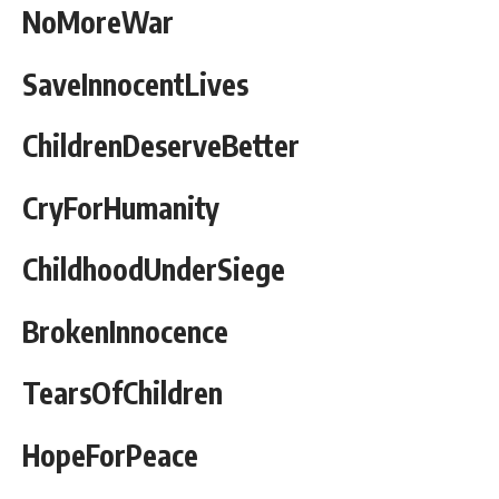
NoMoreWar
SaveInnocentLives
ChildrenDeserveBetter
CryForHumanity
ChildhoodUnderSiege
BrokenInnocence
TearsOfChildren
HopeForPeace