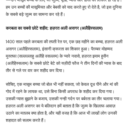
हम उन बच्चों की मासूमियत और बेबसी को याद करते हुए रो देते है, जो इस दुनिया
के सबसे बड़े जुल्म का सामना कर रहे हैं।
करबला का सबसे छोटे शहीद: हज़रत अली असगर (अलैहिस्सलाम)
1400 साल पहले करबला की तपती रेत पर, एक छह महीने का बच्चा, हज़रत अली
असगर (अलैहिस्सलाम), इंसानी क्रूरता का शिकार हुआ। पैग़म्बर मोहम्मद
मुस्तफा (सल्लल्लाहु अलैहि वसल्लम) के प्यारे नवासे, हज़रत इमाम हुसैन
(अलैहिस्सलाम) के सबसे छोटे बेटे को यज़ीदी फौज ने तीन दिनों की प्यास के बाद
तीर से गले पर वार कर शहीद कर दिया।
सोचिए, एक मासूम बच्चा जो बोल भी नहीं सकता, जो केवल दूध पीने और मां की
गोद में रहने के लायक था, उसे बिना किसी अपराध के शहीद कर दिया गया।
उसकी प्यास बुझाने के बजाय, उसकी नन्ही गर्दन पर बर्बरता का तीर चलाया गया।
हज़रत अली असगर का ये बलिदान हमें बताता है कि जुल्म के खिलाफ आवाज़
उठाने का मतलब क्या होता है, और यही वजह है कि आज भी लाखों लोग उनकी
शहादत को सलाम करते हैं।