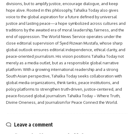
divisions, but to amplify justice, encourage dialogue, and keep
hope alive. Rooted in this philosophy, Tahalka Today also gives
voice to the global aspiration for a future defined by universal
justice and lasting peace—a hope symbolized across cultures and
traditions by the awaited era of moral leadership, fairness, and the
end of oppression. The World News Service operates under the
close editorial supervision of Syed Rizwan Mustafa, whose sharp
global outlook ensures editorial independence, ethical clarity, and
peace-oriented journalism. His vision positions Tahalka Today not
merely as a media outlet, but as a responsible global narrative
platform. With a growing international readership and a strong
South Asian perspective, Tahalka Today seeks collaboration with
global media organizations, think tanks, peace institutions, and
policy platforms to strengthen truth-driven, justice-centered, and
peace-focused global journalism. Tahalka Today – Where Truth,
Divine Oneness, and Journalism for Peace Connect the World.
Leave a comment