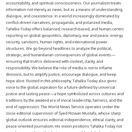
accountability, and spiritual consciousness. Our journalism treats
information not merely as news, but as a means of understanding,
dialogue, and coexistence. In a world increasingly dominated by
conflict-driven narratives, propaganda, and polarized media,
Tahalka Today offers balanced, research-based, and human-centric
reporting on global geopolitics, diplomacy, war and peace, energy
security, sanctions, human rights, and international power
structures. We go beyond headlines to analyze the political,
strategic, and humanitarian consequences of global events—
ensuring that truth is delivered with context, clarity, and
responsibility. We believe the role of media is not to inflame
divisions, but to amplify justice, encourage dialogue, and keep
hope alive. Rooted in this philosophy, Tahalka Today also gives
voice to the global aspiration for a future defined by universal
justice and lasting peace—a hope symbolized across cultures and
traditions by the awaited era of moral leadership, fairness, and the
end of oppression. The World News Service operates under the
close editorial supervision of Syed Rizwan Mustafa, whose sharp
global outlook ensures editorial independence, ethical clarity, and
peace-oriented journalism. His vision positions Tahalka Today not