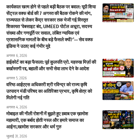
कार्यकाल खत्म होने से पहले बड़ी बैठक पर बवाल: यूपी शिया
सेंट्रल वक्फ बोर्ड की 7 अगस्त की बैठक रोकने की मांग,
राज्यपाल से लेकर केंद्र सरकार तक भेजी गई विस्तृत
शिकायत ‘वेबसाइट बंद, UMEED पोर्टल अधूरा, सदस्य
संख्या और गणपूर्ति पर सवाल, लंबित न्यायिक एवं
प्रशासनिक मामलों के बीच बड़े फैसले क्यों?’— सेव वक्फ
इंडिया ने उठाए कई गंभीर मुद्दे
अगस्त 6, 2026
हाईकोर्ट का बड़ा फैसला: पूर्व कुलपति प्रो. महरुख मिर्ज़ा की
बर्खास्तगी रद्द, बहाली और सभी सेवा लाभ देने के आदेश
अगस्त 5, 2026
वरिष्ठ आईएएस अधिकारी श्री रविन्द्र को राज्य कृषि
उत्पादन मंडी परिषद का अतिरिक्त प्रभार, कृषि क्षेत्र को
मिलेगी नई गति
अगस्त 4, 2026
मोबाइल की नीली रोशनी में बुझते हुए ख़्वाब एक ख़ामोश
महामारी, एक बर्बाद होती नस्ल और हमारे समाज का
आईना,खामोश सरकार और धर्म गुरु
जुलाई 31, 2026