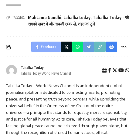
Mahtama Gandhi
,
tahalka today
,
Tahalka Today - जो
TAGGED:
सबको ख़बर दे और सबकी ख़बर ले
,
तहलका टुडे
Facebook
Tahalka Today
Tahalka Today World News Channel
Tahalka Today – World News Channel is an independent global
journalism platform dedicated to connecting hearts, promoting
peace, and presenting truth beyond borders, while upholding the
universal belief in the Oneness of the Creator of the entire
universe—a principle that stands for equality, moral responsibility,
and justice for all humanity. At its core, Tahalka Today believes that
lasting global peace cannot be achieved through power alone, but
through the recognition of shared human values, ethical