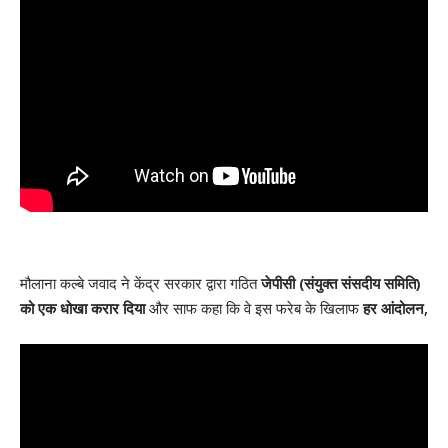
मौलाना कल्बे जवाद ने केंद्र सरकार द्वारा गठित
जेपीसी (संयुक्त संसदीय समिति)
को एक धोखा करार दिया
और साफ कहा कि वे इस फरेब के खिलाफ
हर आंदोलन,