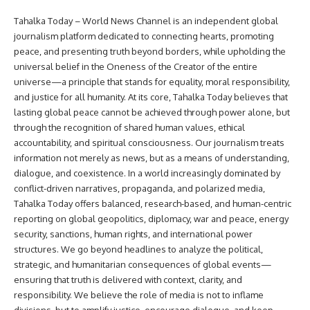
Tahalka Today – World News Channel is an independent global
journalism platform dedicated to connecting hearts, promoting
peace, and presenting truth beyond borders, while upholding the
universal belief in the Oneness of the Creator of the entire
universe—a principle that stands for equality, moral responsibility,
and justice for all humanity. At its core, Tahalka Today believes that
lasting global peace cannot be achieved through power alone, but
through the recognition of shared human values, ethical
accountability, and spiritual consciousness. Our journalism treats
information not merely as news, but as a means of understanding,
dialogue, and coexistence. In a world increasingly dominated by
conflict-driven narratives, propaganda, and polarized media,
Tahalka Today offers balanced, research-based, and human-centric
reporting on global geopolitics, diplomacy, war and peace, energy
security, sanctions, human rights, and international power
structures. We go beyond headlines to analyze the political,
strategic, and humanitarian consequences of global events—
ensuring that truth is delivered with context, clarity, and
responsibility. We believe the role of media is not to inflame