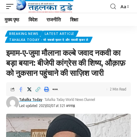
Aa
मुख्य पृष्ठ
विदेश
राजनीति
शिक्षा
BREAKING NEWS
LATEST ARTICLE
TAHALKA TODAY - जो सबको ख़बर दे और सबकी ख़बर ले
इमाम-ए-जुमा मौलाना कल्बे जवाद नकवी का
बड़ा बयान: बीजेपी कांग्रेस की शिष्य, औक़ाफ़
को नुकसान पहुंचाने की साज़िश जारी
2 Min Read
Tahalka Today
- Tahalka Today World News Channel
Last updated: 2025/02/07 at 3:21 अपराह्न