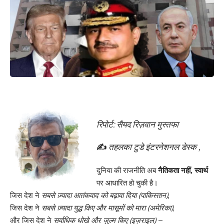
रिपोर्ट: सैयद रिज़वान मुस्तफा
✍️
तहलका टुडे इंटरनेशनल डेस्क ,
दुनिया की राजनीति अब
नैतिकता नहीं, स्वार्थ
पर आधारित हो चुकी है।
जिस देश ने
सबसे ज़्यादा आतंकवाद को बढ़ावा दिया (पाकिस्तान)
,
जिस देश ने
सबसे ज़्यादा युद्ध किए और मासूमों को मारा (अमेरिका)
,
और जिस देश ने
सर्वाधिक धोखे और ज़ुल्म किए (इज़राइल)
–