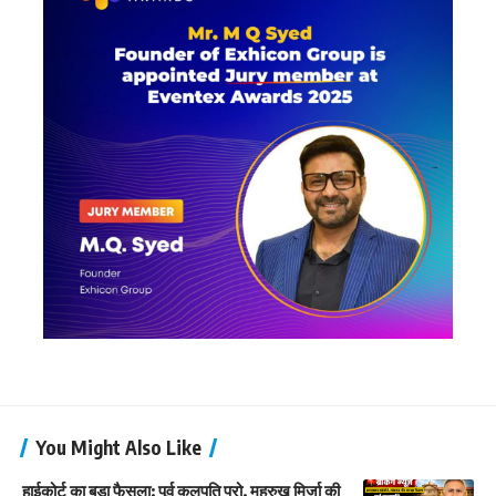
You Might Also Like
हाईकोर्ट का बड़ा फैसला: पूर्व कुलपति प्रो. महरुख मिर्ज़ा की