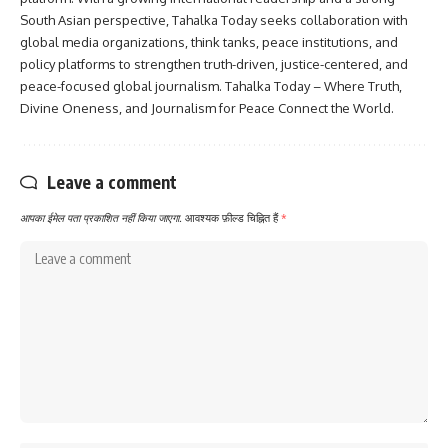
South Asian perspective, Tahalka Today seeks collaboration with
global media organizations, think tanks, peace institutions, and
policy platforms to strengthen truth-driven, justice-centered, and
peace-focused global journalism. Tahalka Today – Where Truth,
Divine Oneness, and Journalism for Peace Connect the World.
Leave a comment
आपका ईमेल पता प्रकाशित नहीं किया जाएगा.
आवश्यक फ़ील्ड चिह्नित हैं
*