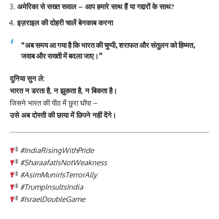
अमेरिका से सख्त सवाल – आप हमारे साथ हैं या गद्दारों के साथ?
इज़राइल की दोहरी चालें बेनकाब करना
“अब समय आ गया है कि भारत की
चुप्पी, शराफत और संतुलन
को
हिम्मत,
जवाब और सख्ती
में बदला जाए।”
दुनिया सुन ले:
भारत न डरता है, न झुकता है, न बिकता है।
जिसने भारत की पीठ में छुरा घोंपा –
उसे अब दोस्ती की छाया में छिपने नहीं देंगे।
#IndiaRisingWithPride
#SharaafatIsNotWeakness
#AsimMunirIsTerrorAlly
#TrumpInsultsIndia
#IsraelDoubleGame