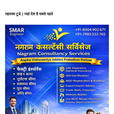
तहलका टुडे | जहां देश है सबसे पहले