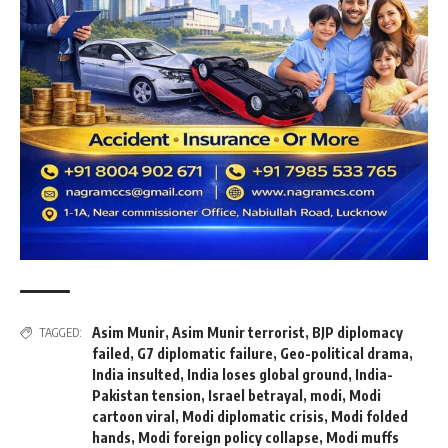
Asim Munir
,
Asim Munir terrorist
,
BJP diplomacy
TAGGED:
failed
,
G7 diplomatic failure
,
Geo-political drama
,
India insulted
,
India loses global ground
,
India-
Pakistan tension
,
Israel betrayal
,
modi
,
Modi
cartoon viral
,
Modi diplomatic crisis
,
Modi folded
hands
,
Modi foreign policy collapse
,
Modi muffs