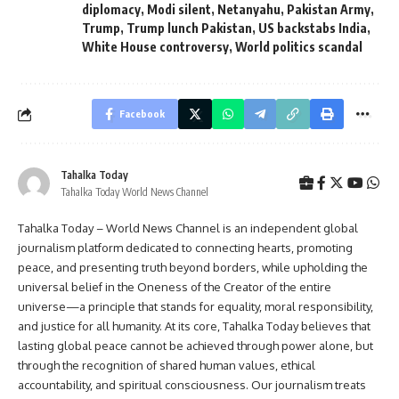
diplomacy
,
Modi silent
,
Netanyahu
,
Pakistan Army
,
Trump
,
Trump lunch Pakistan
,
US backstabs India
,
White House controversy
,
World politics scandal
Facebook
Tahalka Today
Tahalka Today World News Channel
Tahalka Today – World News Channel is an independent global
journalism platform dedicated to connecting hearts, promoting
peace, and presenting truth beyond borders, while upholding the
universal belief in the Oneness of the Creator of the entire
universe—a principle that stands for equality, moral responsibility,
and justice for all humanity. At its core, Tahalka Today believes that
lasting global peace cannot be achieved through power alone, but
through the recognition of shared human values, ethical
accountability, and spiritual consciousness. Our journalism treats