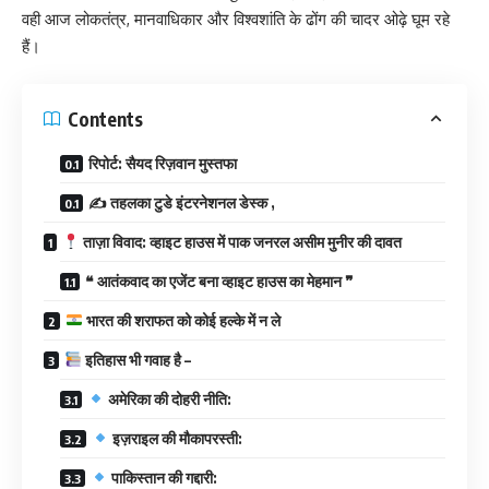
वही आज लोकतंत्र, मानवाधिकार और विश्वशांति के ढोंग की चादर ओढ़े घूम रहे
हैं।
Contents
रिपोर्ट: सैयद रिज़वान मुस्तफा
✍️ तहलका टुडे इंटरनेशनल डेस्क ,
ताज़ा विवाद: व्हाइट हाउस में पाक जनरल असीम मुनीर की दावत
❝ आतंकवाद का एजेंट बना व्हाइट हाउस का मेहमान ❞
भारत की शराफत को कोई हल्के में न ले
इतिहास भी गवाह है –
अमेरिका की दोहरी नीति:
इज़राइल की मौकापरस्ती:
पाकिस्तान की गद्दारी: