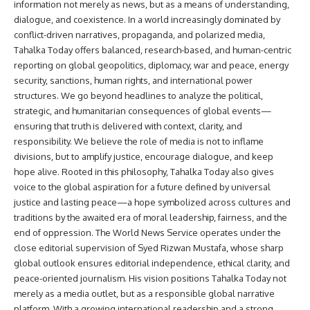
information not merely as news, but as a means of understanding,
dialogue, and coexistence. In a world increasingly dominated by
conflict-driven narratives, propaganda, and polarized media,
Tahalka Today offers balanced, research-based, and human-centric
reporting on global geopolitics, diplomacy, war and peace, energy
security, sanctions, human rights, and international power
structures. We go beyond headlines to analyze the political,
strategic, and humanitarian consequences of global events—
ensuring that truth is delivered with context, clarity, and
responsibility. We believe the role of media is not to inflame
divisions, but to amplify justice, encourage dialogue, and keep
hope alive. Rooted in this philosophy, Tahalka Today also gives
voice to the global aspiration for a future defined by universal
justice and lasting peace—a hope symbolized across cultures and
traditions by the awaited era of moral leadership, fairness, and the
end of oppression. The World News Service operates under the
close editorial supervision of Syed Rizwan Mustafa, whose sharp
global outlook ensures editorial independence, ethical clarity, and
peace-oriented journalism. His vision positions Tahalka Today not
merely as a media outlet, but as a responsible global narrative
platform. With a growing international readership and a strong