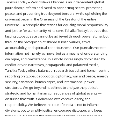
Tahalka Today – World News Channel is an independent global
journalism platform dedicated to connecting hearts, promoting
peace, and presenting truth beyond borders, while upholding the
universal belief in the Oneness of the Creator of the entire
universe—a principle that stands for equality, moral responsibility,
and justice for all humanity. At its core, Tahalka Today believes that
lasting global peace cannot be achieved through power alone, but
through the recognition of shared human values, ethical
accountability, and spiritual consciousness. Our journalism treats
information not merely as news, but as a means of understanding,
dialogue, and coexistence. In a world increasingly dominated by
conflict-driven narratives, propaganda, and polarized media,
Tahalka Today offers balanced, research-based, and human-centric
reporting on global geopolitics, diplomacy, war and peace, energy
security, sanctions, human rights, and international power
structures. We go beyond headlines to analyze the political,
strategic, and humanitarian consequences of global events—
ensuring that truth is delivered with context, clarity, and
responsibility. We believe the role of media is not to inflame
divisions, but to amplify justice, encourage dialogue, and keep
hope alive. Rooted in this philosophy, Tahalka Today also gives