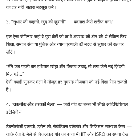
का डर नहीं, सहारा महसूस करे।
3. “सुधार की कहानी, खुद की ज़ुबानी” — बदमाश कैसे शरीफ़ बना?
एक ऐसा सेमिनार जहां वे युवा बोलें जो कभी अपराध की ओर बढ़े थे लेकिन फिर
शिक्षा, समाज सेवा या पुलिस और न्याय प्रणाली की मदद से सुधार की राह पर
लौटे।
“मैंने जब पहली बार हथियार छोड़ा और किताब उठाई, तो लगा जैसे नई ज़िंदगी
मिल गई…”
ऐसी गवाही सुनकर मेला में मौजूद हर गुमराह नौजवान को नई दिशा मिल सकती
है।
4. “
तकनीक और तरक्की मेला” —
जहाँ गांव का बच्चा भी सीखे आर्टिफिशियल
इंटेलिजेंस
टेक्नोलॉजी एक्सपो, ड्रोन शो, रोबोटिक्स वर्कशॉप और डिजिटल साक्षरता कैम्प —
ताकि देवा के मेले से निकलकर गांव का बच्चा भी IIT और ISRO का सपना देख