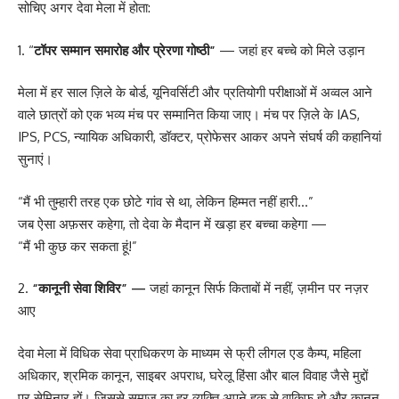
सोचिए अगर देवा मेला में होता:
1. “
टॉपर सम्मान समारोह और प्रेरणा गोष्ठी”
— जहां हर बच्चे को मिले उड़ान
मेला में हर साल ज़िले के बोर्ड, यूनिवर्सिटी और प्रतियोगी परीक्षाओं में अव्वल आने
वाले छात्रों को एक भव्य मंच पर सम्मानित किया जाए। मंच पर ज़िले के IAS,
IPS, PCS, न्यायिक अधिकारी, डॉक्टर, प्रोफेसर आकर अपने संघर्ष की कहानियां
सुनाएं।
“मैं भी तुम्हारी तरह एक छोटे गांव से था, लेकिन हिम्मत नहीं हारी…”
जब ऐसा अफ़सर कहेगा, तो देवा के मैदान में खड़ा हर बच्चा कहेगा —
“मैं भी कुछ कर सकता हूं!”
2.
“कानूनी सेवा शिविर” —
जहां कानून सिर्फ किताबों में नहीं, ज़मीन पर नज़र
आए
देवा मेला में विधिक सेवा प्राधिकरण के माध्यम से फ्री लीगल एड कैम्प, महिला
अधिकार, श्रमिक कानून, साइबर अपराध, घरेलू हिंसा और बाल विवाह जैसे मुद्दों
पर सेमिनार हों। जिससे समाज का हर व्यक्ति अपने हक़ से वाक़िफ हो और कानून