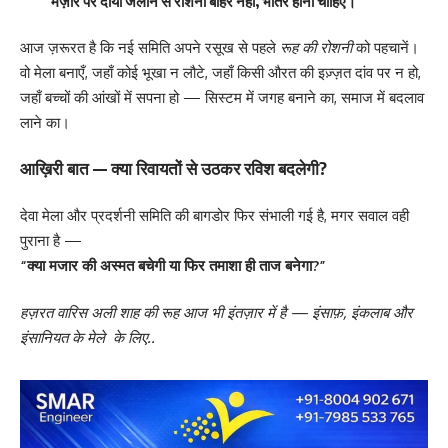
“मज़ार पर दीया जलाने से रौशनी बाहर नहीं, भीतर होनी चाहिए।”
आज ज़रूरत है कि नई समिति अपने रसूख से पहले
रूह की रोशनी
को पहचानें।
वो मेला बनाएँ, जहाँ कोई भूखा न लौटे, जहाँ किसी औरत की इज़्ज़त दांव पर न हो,
जहाँ बच्चों की आंखों में सपना हो — सिस्टम में जगह बनाने का, समाज में बदलाव
लाने का।
आख़िरी बात — क्या रिवायतों से उठकर रविश बदलेगी?
देवा मेला और प्रदर्शनी समिति की बागडोर फिर संभाली गई है, मगर सवाल वही
पुराना है —
“क्या मजार की अस्मत बचेगी या फिर तमाशा ही ताज बनेगा?”
हज़रत वारिस अली शाह की रूह आज भी इंतज़ार में है — इंसाफ़, इंकलाब और
इंसानियत के मेले के लिए..