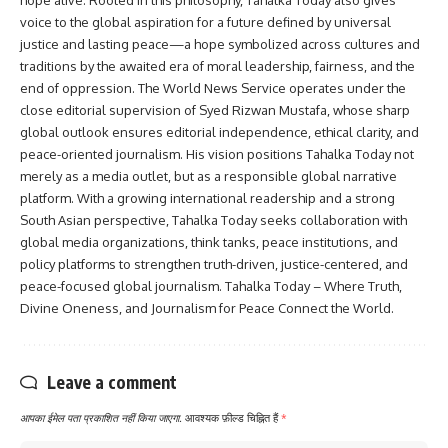
voice to the global aspiration for a future defined by universal
justice and lasting peace—a hope symbolized across cultures and
traditions by the awaited era of moral leadership, fairness, and the
end of oppression. The World News Service operates under the
close editorial supervision of Syed Rizwan Mustafa, whose sharp
global outlook ensures editorial independence, ethical clarity, and
peace-oriented journalism. His vision positions Tahalka Today not
merely as a media outlet, but as a responsible global narrative
platform. With a growing international readership and a strong
South Asian perspective, Tahalka Today seeks collaboration with
global media organizations, think tanks, peace institutions, and
policy platforms to strengthen truth-driven, justice-centered, and
peace-focused global journalism. Tahalka Today – Where Truth,
Divine Oneness, and Journalism for Peace Connect the World.
Leave a comment
आपका ईमेल पता प्रकाशित नहीं किया जाएगा.
आवश्यक फ़ील्ड चिह्नित हैं
*