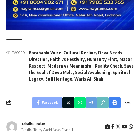
Barabanki Voice
,
Cultural Decline
,
Deva Needs
TAGGED:
Direction
,
Faith vs Festivity
,
Humanity First
,
Mazar
Respect
,
Modern vs Meaningful
,
Reality Check
,
Save
the Soul of Deva Mela
,
Social Awakening
,
Spiritual
Legacy
,
Sufi Heritage
,
Waris Ali Shah
Facebook
Tahalka Today
Tahalka Today World News Channel