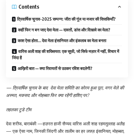
Contents
त्रिवार्षिक चुनाव-2025 सम्पन्न: जीत की गूंज या मजार की सिसकियाँ?
कहीं फिर न बन जाए देवा मेला — दावतों, डांस और दिखावे का मेला?
काश ऐसा होता… देवा मेला इंसानियत और इंकलाब का मेला बनता
वारिस अली शाह की शख्सियत: एक सूफी, जो सिर्फ मज़ार में नहीं, विचार में
जिंदा है
आख़िरी बात — क्या रिवायतों से उठकर रविश बदलेगी?
— त्रिवार्षिक चुनाव के बाद देवा मेला समिति का कोरम हुआ पूरा, मगर मेले की
अस्मत, मकसद और मोहब्बत फिर क्या रहेंगी हाशिए पर?
तहलका टुडे टीम
देवा शरीफ, बाराबंकी —हज़रत हाजी सैय्यद वारिस अली शाह रहमतुल्लाह अलैह
— एक ऐसा नाम, जिनकी जिंदगी और तालीम का हर लफ़्ज़ इंसानियत, मोहब्बत,