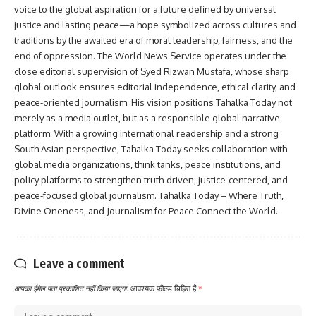
voice to the global aspiration for a future defined by universal
justice and lasting peace—a hope symbolized across cultures and
traditions by the awaited era of moral leadership, fairness, and the
end of oppression. The World News Service operates under the
close editorial supervision of Syed Rizwan Mustafa, whose sharp
global outlook ensures editorial independence, ethical clarity, and
peace-oriented journalism. His vision positions Tahalka Today not
merely as a media outlet, but as a responsible global narrative
platform. With a growing international readership and a strong
South Asian perspective, Tahalka Today seeks collaboration with
global media organizations, think tanks, peace institutions, and
policy platforms to strengthen truth-driven, justice-centered, and
peace-focused global journalism. Tahalka Today – Where Truth,
Divine Oneness, and Journalism for Peace Connect the World.
Leave a comment
आपका ईमेल पता प्रकाशित नहीं किया जाएगा.
आवश्यक फ़ील्ड चिह्नित हैं
*