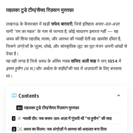
तहलका टुडे टीम/सैयद रिज़वान मुस्तफ़ा
लखनऊ के कैसरबाग़ में खड़ी
सफेद बारादरी
, जिसे इतिहास
कसर-उल-अज़ा
यानी “ग़म का महल” के नाम से जानता है, कोई साधारण इमारत नहीं — यह
अवध की शिया तहज़ीब, मातम, और आस्था की गवाही देती वह
खामोश दीवार
है,
जिसने अंग्रेज़ों के ज़ुल्म, धोखे, और सांस्कृतिक लूट का पूरा मंजर अपनी आंखों से
देखा है।
यह वही जगह है जिसे अवध के अंतिम नवाब
वाजिद अली शाह
ने सन्
1854
में
इमाम हुसैन (अ.स.)
और
कर्बला के शहीदों
की याद में अज़ादारी के लिए बनवाया
था।
Contents
तहलका टुडे टीम/सैयद रिज़वान मुस्तफ़ा
नवाबी दौर: जब कसर-उल-अज़ा में गूंजती थी “या हुसैन” की सदा
अवध का विलय: जब अंग्रेज़ों ने आस्था को अदालत बना दिया