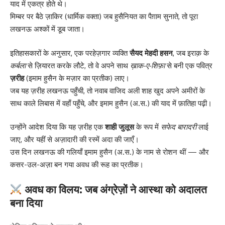
याद में एकत्र होते थे।
मिम्बर पर बैठे ज़ाकिर (धार्मिक वक्ता) जब हुसैनियत का पैग़ाम सुनाते, तो पूरा
लखनऊ अश्कों में डूब जाता।
इतिहासकारों के अनुसार, एक परहेज़गार व्यक्ति
सैयद मेहदी हसन
, जब इराक़ के
कर्बला
से ज़ियारत करके लौटे, तो वे अपने साथ
ख़ाक-ए-शिफ़ा
से बनी एक पवित्र
ज़रीह
(इमाम हुसैन के मज़ार का प्रतीक) लाए।
जब यह ज़रीह लखनऊ पहुँची, तो नवाब वाजिद अली शाह खुद अपने अमीरों के
साथ काले लिबास में वहाँ पहुँचे, और इमाम हुसैन (अ.स.) की याद में फ़ातिहा पढ़ी।
उन्होंने आदेश दिया कि यह ज़रीह एक
शाही जुलूस
के रूप में
सफेद बारादरी
लाई
जाए, और यहीं से अज़ादारी की रस्में अदा की जाएँ।
उस दिन लखनऊ की गलियाँ इमाम हुसैन (अ.स.) के नाम से रोशन थीं — और
कसर-उल-अज़ा बन गया अवध की रूह का प्रतीक।
अवध का विलय: जब अंग्रेज़ों ने आस्था को अदालत
बना दिया