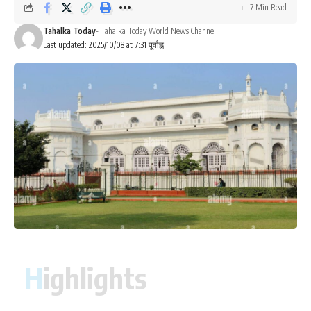
7 Min Read
Tahalka Today
- Tahalka Today World News Channel
Last updated: 2025/10/08 at 7:31 पूर्वाह्न
Highlights