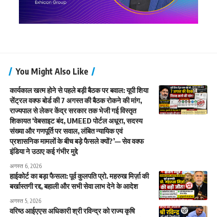
You Might Also Like
कार्यकाल खत्म होने से पहले बड़ी बैठक पर बवाल: यूपी शिया
सेंट्रल वक्फ बोर्ड की 7 अगस्त की बैठक रोकने की मांग,
राज्यपाल से लेकर केंद्र सरकार तक भेजी गई विस्तृत
शिकायत ‘वेबसाइट बंद, UMEED पोर्टल अधूरा, सदस्य
संख्या और गणपूर्ति पर सवाल, लंबित न्यायिक एवं
प्रशासनिक मामलों के बीच बड़े फैसले क्यों?’— सेव वक्फ
इंडिया ने उठाए कई गंभीर मुद्दे
अगस्त 6, 2026
हाईकोर्ट का बड़ा फैसला: पूर्व कुलपति प्रो. महरुख मिर्ज़ा की
बर्खास्तगी रद्द, बहाली और सभी सेवा लाभ देने के आदेश
अगस्त 5, 2026
वरिष्ठ आईएएस अधिकारी श्री रविन्द्र को राज्य कृषि