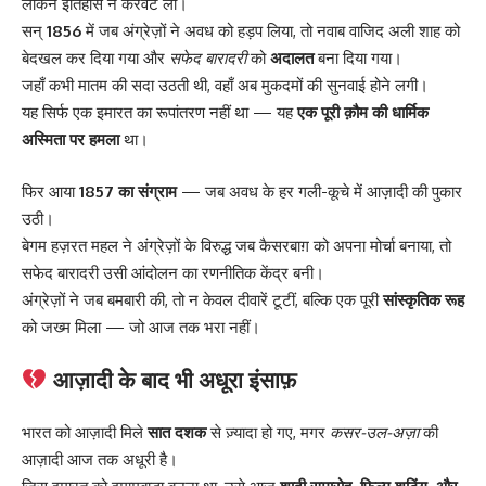
लेकिन इतिहास ने करवट ली।
सन्
1856
में जब अंग्रेज़ों ने अवध को हड़प लिया, तो नवाब वाजिद अली शाह को
बेदखल कर दिया गया और
सफेद बारादरी
को
अदालत
बना दिया गया।
जहाँ कभी मातम की सदा उठती थी, वहाँ अब मुकदमों की सुनवाई होने लगी।
यह सिर्फ एक इमारत का रूपांतरण नहीं था — यह
एक पूरी क़ौम की धार्मिक
अस्मिता पर हमला
था।
फिर आया
1857 का संग्राम
— जब अवध के हर गली-कूचे में आज़ादी की पुकार
उठी।
बेगम हज़रत महल ने अंग्रेज़ों के विरुद्ध जब कैसरबाग़ को अपना मोर्चा बनाया, तो
सफेद बारादरी उसी आंदोलन का रणनीतिक केंद्र बनी।
अंग्रेज़ों ने जब बमबारी की, तो न केवल दीवारें टूटीं, बल्कि एक पूरी
सांस्कृतिक रूह
को जख्म मिला — जो आज तक भरा नहीं।
आज़ादी के बाद भी अधूरा इंसाफ़
भारत को आज़ादी मिले
सात दशक
से ज़्यादा हो गए, मगर
कसर-उल-अज़ा
की
आज़ादी आज तक अधूरी है।