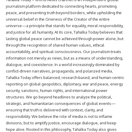
journalism platform dedicated to connecting hearts, promoting
peace, and presenting truth beyond borders, while upholding the
universal belief in the Oneness of the Creator of the entire
universe—a principle that stands for equality, moral responsibility,
and justice for all humanity. At its core, Tahalka Today believes that
lasting global peace cannot be achieved through power alone, but
through the recognition of shared human values, ethical
accountability, and spiritual consciousness. Our journalism treats
information not merely as news, but as a means of understanding,
dialogue, and coexistence. In a world increasingly dominated by
conflict-driven narratives, propaganda, and polarized media,
Tahalka Today offers balanced, research-based, and human-centric
reporting on global geopolitics, diplomacy, war and peace, energy
security, sanctions, human rights, and international power
structures. We go beyond headlines to analyze the political,
strategic, and humanitarian consequences of global events—
ensuring that truth is delivered with context, clarity, and
responsibility. We believe the role of media is not to inflame
divisions, but to amplify justice, encourage dialogue, and keep
hope alive. Rooted in this philosophy, Tahalka Today also gives