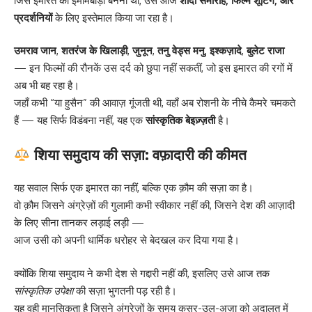
जिस इमारत को इमामबाड़ा बनना था, उसे आज
शादी समारोह, फिल्म शूटिंग, और
प्रदर्शनियों
के लिए इस्तेमाल किया जा रहा है।
उमराव जान
,
शतरंज के खिलाड़ी
,
जुनून
,
तनु वेड्स मनु
,
इश्कज़ादे
,
बुलेट राजा
— इन फिल्मों की रौनकें उस दर्द को छुपा नहीं सकतीं, जो इस इमारत की रगों में
अब भी बह रहा है।
जहाँ कभी “या हुसैन” की आवाज़ गूंजती थी, वहाँ अब रोशनी के नीचे कैमरे चमकते
हैं — यह सिर्फ विडंबना नहीं, यह एक
सांस्कृतिक बेइज़्ज़ती
है।
शिया समुदाय की सज़ा: वफ़ादारी की कीमत
यह सवाल सिर्फ एक इमारत का नहीं, बल्कि एक क़ौम की सज़ा का है।
वो क़ौम जिसने अंग्रेज़ों की गुलामी कभी स्वीकार नहीं की, जिसने देश की आज़ादी
के लिए सीना तानकर लड़ाई लड़ी —
आज उसी को अपनी धार्मिक धरोहर से बेदखल कर दिया गया है।
क्योंकि शिया समुदाय ने कभी देश से गद्दारी नहीं की, इसलिए उसे आज तक
सांस्कृतिक उपेक्षा
की सज़ा भुगतनी पड़ रही है।
यह वही मानसिकता है जिसने अंग्रेज़ों के समय कसर-उल-अज़ा को अदालत में