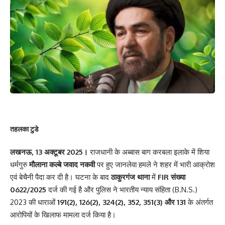
तहलका टुडे
लखनऊ, 13 अक्टूबर 2025।
राजधानी के अब्बास बाग करबला इलाके में शिया
धर्मगुरु
मौलाना कल्बे जवाद नकवी
पर हुए जानलेवा हमले ने शहर में भारी आक्रोश
एवं बेचैनी पैदा कर दी है। घटना के बाद
ठाकुरगंज थाना
में
FIR संख्या
0622/2025
दर्ज की गई है और पुलिस ने भारतीय न्याय संहिता (B.N.S.)
2023 की धाराओं
191(2), 126(2), 324(2), 352, 351(3) और 131
के अंतर्गत
आरोपियों के खिलाफ मामला दर्ज किया है।