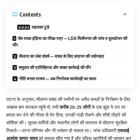
Contents
तहलका टुडे
सेव वक्फ़ इंडिया का तीखा पत्र — LDA मिलीभगत की जांच व बुलडोजर की
माँग
मौलाना का लंबा संघर्ष — वक्फ़ के लिए उम्रभर की जद्दोजहद
समुदाय की प्रतिक्रिया और सख्त कार्रवाई की माँग
नीति बनाम परचम — अब निर्णायक कार्यवाही का समय
घटना के अनुसार, मौलाना वक्फ़ की जमीनों पर अवैध कब्ज़ों के निरीक्षण के लिए
अब्बास बाग करबला पहुंचे थे; तभी
करीब 20-25 लोगों
के एक झुंड ने उन पर
हमला कर देने की नीयत से घेर दिया, उनकी गाड़ी रोकने और शीशे तोड़ने की
कोशिश की। सुरक्षा कर्मियों और स्थानीय लोगों की तत्परता से मौलाना सुरक्षित
निकले—वरना परिणाम और भी भयंकर हो सकता था। जांच अधिकारी
एसआई
अवधेश कुमार यादव
को मामला सौंपा गया है और पुलिस आरोपियों की पहचान कर