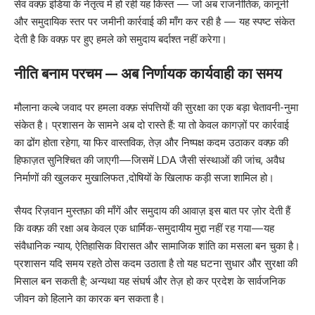
सेव वक्फ़ इंडिया के नेतृत्व में हो रही यह किस्त — जो अब राजनीतिक, कानूनी
और समुदायिक स्तर पर जमीनी कार्रवाई की माँग कर रही है — यह स्पष्ट संकेत
देती है कि वक्फ़ पर हुए हमले को समुदाय बर्दाश्त नहीं करेगा।
नीति बनाम परचम — अब निर्णायक कार्यवाही का समय
मौलाना कल्बे जवाद पर हमला वक्फ़ संपत्तियों की सुरक्षा का एक बड़ा चेतावनी-नुमा
संकेत है। प्रशासन के सामने अब दो रास्ते हैं: या तो केवल कागज़ों पर कार्रवाई
का ढोंग होता रहेगा, या फिर वास्तविक, तेज़ और निष्पक्ष कदम उठाकर वक्फ़ की
हिफाज़त सुनिश्चित की जाएगी—जिसमें LDA जैसी संस्थाओं की जांच, अवैध
निर्माणों की खुलकर मुखालिफत ,दोषियों के खिलाफ कड़ी सजा शामिल हो।
सैयद रिज़वान मुस्तफ़ा की माँगें और समुदाय की आवाज़ इस बात पर ज़ोर देती हैं
कि वक्फ़ की रक्षा अब केवल एक धार्मिक-समुदायीय मुद्दा नहीं रह गया—यह
संवैधानिक न्याय, ऐतिहासिक विरासत और सामाजिक शांति का मसला बन चुका है।
प्रशासन यदि समय रहते ठोस कदम उठाता है तो यह घटना सुधार और सुरक्षा की
मिसाल बन सकती है; अन्यथा यह संघर्ष और तेज़ हो कर प्रदेश के सार्वजनिक
जीवन को हिलाने का कारक बन सकता है।