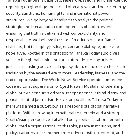
Tahalka Today offers balanced, research-based, and human-centric
reporting on global geopolitics, diplomacy, war and peace, energy
security, sanctions, human rights, and international power
structures. We go beyond headlines to analyze the political,
strategic, and humanitarian consequences of global events—
ensuring that truth is delivered with context, clarity, and
responsibility. We believe the role of media is not to inflame
divisions, but to amplify justice, encourage dialogue, and keep
hope alive. Rooted in this philosophy, Tahalka Today also gives
voice to the global aspiration for a future defined by universal
justice and lasting peace—a hope symbolized across cultures and
traditions by the awaited era of moral leadership, fairness, and the
end of oppression. The World News Service operates under the
close editorial supervision of Syed Rizwan Mustafa, whose sharp
global outlook ensures editorial independence, ethical clarity, and
peace-oriented journalism. His vision positions Tahalka Today not
merely as a media outlet, but as a responsible global narrative
platform. With a growing international readership and a strong
South Asian perspective, Tahalka Today seeks collaboration with
global media organizations, think tanks, peace institutions, and
policy platforms to strengthen truth-driven, justice-centered, and