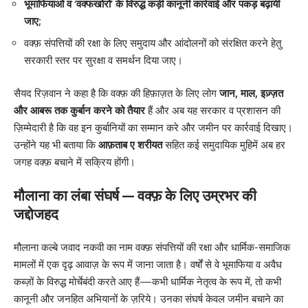
भूमाफियाओं व ‘वक्फखोरों’ के विरुद्ध कड़ी कानूनी कार्रवाई और पकड़ बढ़ायी
जाए;
वक्फ़ संपत्तियों की रक्षा के लिए समुदाय और आंदोलनों को संरक्षित करने हेतु
सरकारी स्तर पर सुरक्षा व समर्थन दिया जाए।
सैयद रिज़वान ने कहा है कि वक्फ़ की हिफ़ाज़त के लिए लोग
जान, माल, इज़्ज़त
और आबरू तक कुर्बान करने को तैयार
हैं और अब यह सरकार व प्रशासन की
ज़िम्मेदारी है कि वह इन कुर्बानियों का सम्मान करे और जमीन पर कार्रवाई दिखाए।
उन्होंने यह भी बताया कि
आफ़ताब ए शरीयत
सहित कई समुदायिक मुहिमें अब हर
जगह वक्फ़ बचाने में सक्रिय होंगी।
मौलाना का लंबा संघर्ष — वक्फ़ के लिए उम्रभर की
जद्दोजहद
मौलाना कल्बे जवाद नकवी का नाम वक्फ़ संपत्तियों की रक्षा और धार्मिक-समाजिक
मामलों में एक दृढ़ आवाज़ के रूप में जाना जाता है। वर्षों से वे भूमाफिया व अवैध
कब्ज़ों के विरुद्ध मोर्चेबंदी करते आए हैं—कभी धार्मिक नेतृत्व के रूप में, तो कभी
कानूनी और जनहित अभियानों के ज़रिये। उनका संघर्ष केवल जमीन बचाने का