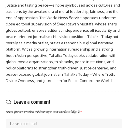
justice and lasting peace—a hope symbolized across cultures and
traditions by the awaited era of moral leadership, fairness, and the
end of oppression. The World News Service operates under the
close editorial supervision of Syed Rizwan Mustafa, whose sharp
global outlook ensures editorial independence, ethical clarity, and
peace-oriented journalism. His vision positions Tahalka Today not
merely as a media outlet, but as a responsible global narrative
platform. With a growing international readership and a strong
South Asian perspective, Tahalka Today seeks collaboration with
global media organizations, think tanks, peace institutions, and
policy platforms to strengthen truth-driven, justice-centered, and
peace-focused global journalism. Tahalka Today – Where Truth,
Divine Oneness, and Journalism for Peace Connect the World.
Leave a comment
आपका ईमेल पता प्रकाशित नहीं किया जाएगा.
आवश्यक फ़ील्ड चिह्नित हैं
*