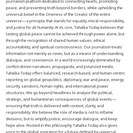
journalism platform dedicated to connecting hearts, promoting
peace, and presenting truth beyond borders, while upholding the
universal belief in the Oneness of the Creator of the entire
universe—a principle that stands for equality, moral responsibility,
and justice for all humanity. At its core, Tahalka Today believes that
lasting global peace cannot be achieved through power alone, but
through the recognition of shared human values, ethical
accountability, and spiritual consciousness. Our journalism treats
information not merely as news, but as a means of understanding,
dialogue, and coexistence. In a world increasingly dominated by
conflict-driven narratives, propaganda, and polarized media,
Tahalka Today offers balanced, research-based, and human-centric
reporting on global geopolitics, diplomacy, war and peace, energy
security, sanctions, human rights, and international power
structures. We go beyond headlines to analyze the political,
strategic, and humanitarian consequences of global events—
ensuring that truth is delivered with context, clarity, and
responsibility. We believe the role of media is not to inflame
divisions, but to amplify justice, encourage dialogue, and keep
hope alive. Rooted in this philosophy, Tahalka Today also gives
voice to the global aspiration for a future defined by universal