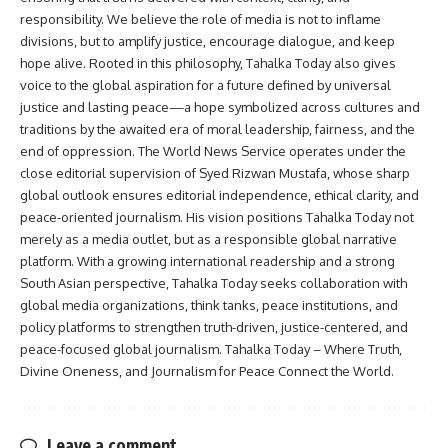
responsibility. We believe the role of media is not to inflame
divisions, but to amplify justice, encourage dialogue, and keep
hope alive. Rooted in this philosophy, Tahalka Today also gives
voice to the global aspiration for a future defined by universal
justice and lasting peace—a hope symbolized across cultures and
traditions by the awaited era of moral leadership, fairness, and the
end of oppression. The World News Service operates under the
close editorial supervision of Syed Rizwan Mustafa, whose sharp
global outlook ensures editorial independence, ethical clarity, and
peace-oriented journalism. His vision positions Tahalka Today not
merely as a media outlet, but as a responsible global narrative
platform. With a growing international readership and a strong
South Asian perspective, Tahalka Today seeks collaboration with
global media organizations, think tanks, peace institutions, and
policy platforms to strengthen truth-driven, justice-centered, and
peace-focused global journalism. Tahalka Today – Where Truth,
Divine Oneness, and Journalism for Peace Connect the World.
Leave a comment