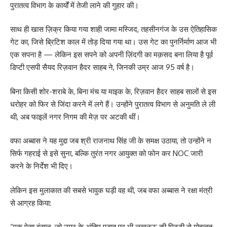
पुरातत्व विभाग के कार्यों में तेजी लाने की गुहार की।
साथ ही खास ज़िक्र किया गया शाही जामा मस्जिद, तहसीनगंज के उस ऐतिहासिक
गेट का, जिसे ब्रिटिश काल में तोड़ दिया गया था। उस गेट का पुनर्निर्माण आज भी
एक सपना है — लेकिन इस सपने को अपनी ज़िंदगी का मक़सद बना लिया है पूर्व
डिप्टी एसपी सैयद रिज़वान हैदर साहब ने, जिनकी उम्र आज 95 वर्ष है।
बिना किसी शोर-शराबे के, बिना मंच या माइक के, रिज़वान हैदर साहब सालों से इस
धरोहर को फिर से जिंदा करने में लगे हैं। उन्होंने पुरातत्व विभाग से अनुमति ले ली
थी, अब फाइलें नगर निगम की मेज़ पर अटकी थीं।
वफा अब्बास ने यह मुद्दा जब श्री राजनाथ सिंह जी के समक्ष उठाया, तो उन्होंने न
सिर्फ गहराई से इसे सुना, बल्कि तुरंत नगर आयुक्त को फोन कर NOC जारी
करने के निर्देश भी दिए।
लेकिन इस मुलाकात की सबसे भावुक घड़ी वह थी, जब वफा अब्बास ने रक्षा मंत्री
से आग्रह किया:
“एक ऐसा इंसान, जो उम्र के अंतिम पड़ाव पर भी लखनऊ की मिट्टी से मोहब्बत