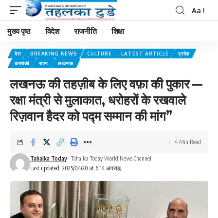
Aa
मुख्य पृष्ठ
विदेश
राजनीति
शिक्षा
देश
BREAKING NEWS
CULTURE
LATEST ARTICLE
प्रदेश
बाराबंकी
राज्य
लखनऊ
लखनऊ की तहज़ीब के लिए वफ़ा की पुकार —
रक्षा मंत्री से मुलाकात, धरोहरों के रखवाले
रिज़वान हैदर को पद्म सम्मान की मांग”
4 Min Read
Tahalka Today
- Tahalka Today World News Channel
Last updated: 2025/04/20 at 6:14 अपराह्न