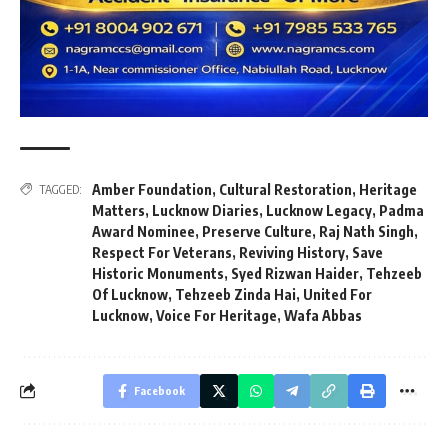
Amber Foundation
,
Cultural Restoration
,
Heritage
TAGGED:
Matters
,
Lucknow Diaries
,
Lucknow Legacy
,
Padma
Award Nominee
,
Preserve Culture
,
Raj Nath Singh
,
Respect For Veterans
,
Reviving History
,
Save
Historic Monuments
,
Syed Rizwan Haider
,
Tehzeeb
Of Lucknow
,
Tehzeeb Zinda Hai
,
United For
Lucknow
,
Voice For Heritage
,
Wafa Abbas
Facebook