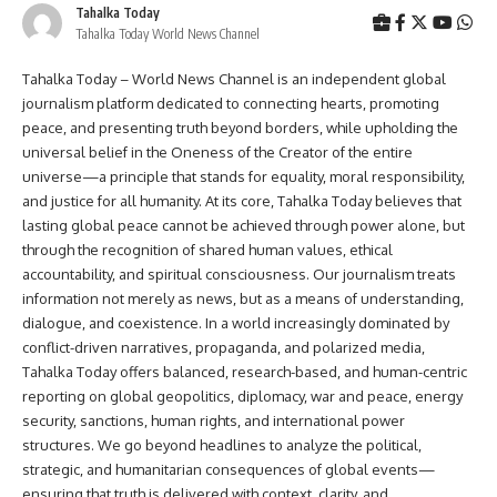
Tahalka Today
Tahalka Today World News Channel
Tahalka Today – World News Channel is an independent global
journalism platform dedicated to connecting hearts, promoting
peace, and presenting truth beyond borders, while upholding the
universal belief in the Oneness of the Creator of the entire
universe—a principle that stands for equality, moral responsibility,
and justice for all humanity. At its core, Tahalka Today believes that
lasting global peace cannot be achieved through power alone, but
through the recognition of shared human values, ethical
accountability, and spiritual consciousness. Our journalism treats
information not merely as news, but as a means of understanding,
dialogue, and coexistence. In a world increasingly dominated by
conflict-driven narratives, propaganda, and polarized media,
Tahalka Today offers balanced, research-based, and human-centric
reporting on global geopolitics, diplomacy, war and peace, energy
security, sanctions, human rights, and international power
structures. We go beyond headlines to analyze the political,
strategic, and humanitarian consequences of global events—
ensuring that truth is delivered with context, clarity, and