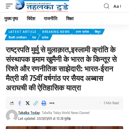
Aa
मुख्य पृष्ठ
विदेश
राजनीति
शिक्षा
LATEST ARTICLE
BREAKING NEWS
उत्तर प्रदेश
किंतुर
दिल्ली-एनसीआर
देश
प्रदेश
राष्ट्रपति मुर्मु से मुलाक़ात,इस्लामी क्रांति के
संस्थापक इमाम खुमैनी के भारत के किन्तूर से
रिश्ते और रणनीतिक साझेदारी: भारत-ईरान
मैत्री की 75वीं वर्षगांठ पर सैयद अब्बास
अराघची की ऐतिहासिक यात्रा
5 Min Read
Tahalka Today
- Tahalka Today World News Channel
Last updated: 2025/05/09 at 10:28 पूर्वाह्न