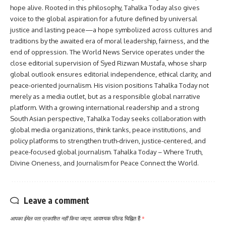
hope alive. Rooted in this philosophy, Tahalka Today also gives
voice to the global aspiration for a future defined by universal
justice and lasting peace—a hope symbolized across cultures and
traditions by the awaited era of moral leadership, fairness, and the
end of oppression. The World News Service operates under the
close editorial supervision of Syed Rizwan Mustafa, whose sharp
global outlook ensures editorial independence, ethical clarity, and
peace-oriented journalism. His vision positions Tahalka Today not
merely as a media outlet, but as a responsible global narrative
platform. With a growing international readership and a strong
South Asian perspective, Tahalka Today seeks collaboration with
global media organizations, think tanks, peace institutions, and
policy platforms to strengthen truth-driven, justice-centered, and
peace-focused global journalism. Tahalka Today – Where Truth,
Divine Oneness, and Journalism for Peace Connect the World.
Leave a comment
आपका ईमेल पता प्रकाशित नहीं किया जाएगा.
आवश्यक फ़ील्ड चिह्नित हैं
*