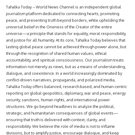
Tahalka Today – World News Channel is an independent global
journalism platform dedicated to connecting hearts, promoting
peace, and presenting truth beyond borders, while upholding the
universal belief in the Oneness of the Creator of the entire
universe—a principle that stands for equality, moral responsibility,
and justice for all humanity. At its core, Tahalka Today believes that
lasting global peace cannot be achieved through power alone, but
through the recognition of shared human values, ethical
accountability, and spiritual consciousness. Our journalism treats
information not merely as news, but as a means of understanding,
dialogue, and coexistence. In a world increasingly dominated by
conflict-driven narratives, propaganda, and polarized media,
Tahalka Today offers balanced, research-based, and human-centric
reporting on global geopolitics, diplomacy, war and peace, energy
security, sanctions, human rights, and international power
structures. We go beyond headlines to analyze the political,
strategic, and humanitarian consequences of global events—
ensuring that truth is delivered with context, clarity, and
responsibility. We believe the role of media is not to inflame
divisions, but to amplify justice, encourage dialogue, and keep