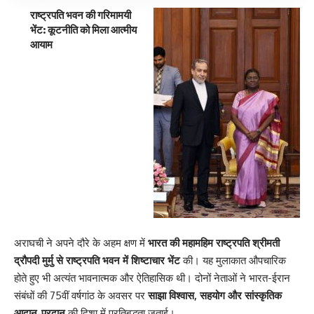
राष्ट्रपति भवन की गरिमामयी
भेंट: कूटनीति को मिला आत्मीय
आयाम
अराघची ने अपने दौरे के अहम क्षण में
भारत की महामहिम राष्ट्रपति श्रीमती
द्रौपदी मुर्मु से राष्ट्रपति भवन में शिष्टाचार भेंट
की। यह मुलाकात औपचारिक
होते हुए भी अत्यंत भावनात्मक और ऐतिहासिक थी। दोनों नेताओं ने भारत-ईरान
संबंधों की 75वीं वर्षगांठ के अवसर पर
साझा विश्वास, सहयोग और सांस्कृतिक
आदान-प्रदान
की दिशा में प्रतिबद्धता जताई।