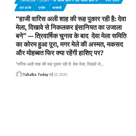
TAHALKA TODAY - जो सबको ख़बर दे और सबकी ख़बर ले
उत्तर प्रदेश
ज़रा हटके
प्रदेश
बाराबंकी
“हाजी वारिस अली शाह की रूह पुकार रही है: देवा
मेला, दिखावे से निकलकर इंसानियत का उजाला
बने” — त्रिवार्षिक चुनाव के बाद देवा मेला समिति
का कोरम हुआ पूरा, मगर मेले की अस्मत, मकसद
और मोहब्बत फिर क्या रहेंगी हाशिए पर?
"वारिस अली शाह की रूह पुकार रही है: देवा मेला, दिखावे से
…
Tahalka Today
मई 23, 2025