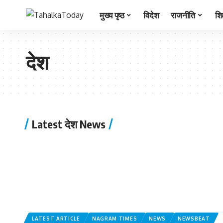
मुख्य पृष्ठ
विदेश
राजनीति
शिक
देश
Latest देश News
LATEST ARTICLE
NAGRAM TIMES
NEWS
NEWSBEAT