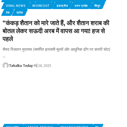
VIRAL NEWS
WORKOUT
इंडस्ट्रीज
उत्तर प्रदेश
किंतुर
देश
प्रदेश
“कंकड़ शैतान को मारे जाते हैं, और शैतान शराब की
बोतल लेकर सऊदी अरब में वापस आ गया! हज से
पहले
सैयद रिज़वान मुस्तफा (समर्पित इस्लामी मूल्यों और आधुनिक ढोंग पर करारी चोट)
…
Tahalka Today
मई 26, 2025