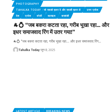
PHOTOGRAPHY
TAHALKA TODAY - जो सबको ख़बर दे और सबकी ख़बर ले
उत्तर प्रदेश
देश
प्रदेश
बरेली
बहराइच
बाराबंकी
🐐💍 “जब बकरा कटता रहा, गरीब भूखा रहा… और
इधर समाजवाद रिंग में उतर गया!”
🐐💍 "जब बकरा कटता रहा, गरीब भूखा रहा... और इधर समाजवाद रिंग
…
Tahalka Today
जून 8, 2025
LATEST ARTICLE
BREAKING NEWS