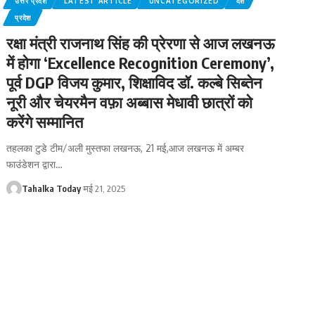
उत्तर प्रदेश
LATEST ARTICLE
UNCATEGORIZED
देश
प्रदेश
रक्षा मंत्री राजनाथ सिंह की प्रेरणा से आज लखनऊ
में होगा ‘Excellence Recognition Ceremony’,
पूर्व DGP विजय कुमार, शिक्षाविद डॉ. कल्बे सिब्तेन
नूरी और चेयरमैन वफ़ा अब्बास मेधावी छात्रों को
करेंगे सम्मानित
तहलका टुडे टीम/अली मुस्तफा लखनऊ, 21 मई,आज लखनऊ में अम्बर
फाउंडेशन द्वारा
…
Tahalka Today
मई 21, 2025