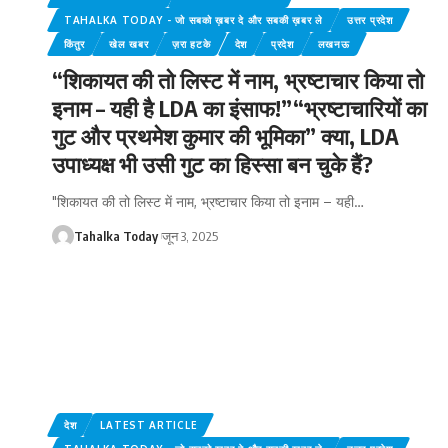
TAHALKA TODAY - जो सबको ख़बर दे और सबकी ख़बर ले
उत्तर प्रदेश
किंतुर
खेल खबर
ज़रा हटके
देश
प्रदेश
लखनऊ
“शिकायत की तो लिस्ट में नाम, भ्रष्टाचार किया तो
इनाम – यही है LDA का इंसाफ!”“भ्रष्टाचारियों का
गुट और प्रथमेश कुमार की भूमिका” क्या, LDA
उपाध्यक्ष भी उसी गुट का हिस्सा बन चुके हैं?
"शिकायत की तो लिस्ट में नाम, भ्रष्टाचार किया तो इनाम – यही
…
Tahalka Today
जून 3, 2025
देश
LATEST ARTICLE