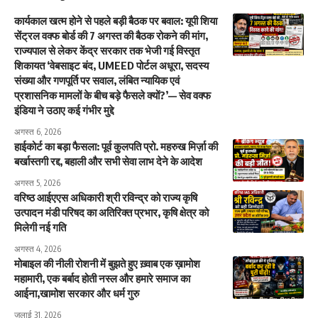
कार्यकाल खत्म होने से पहले बड़ी बैठक पर बवाल: यूपी शिया
सेंट्रल वक्फ बोर्ड की 7 अगस्त की बैठक रोकने की मांग,
राज्यपाल से लेकर केंद्र सरकार तक भेजी गई विस्तृत
शिकायत ‘वेबसाइट बंद, UMEED पोर्टल अधूरा, सदस्य
संख्या और गणपूर्ति पर सवाल, लंबित न्यायिक एवं
प्रशासनिक मामलों के बीच बड़े फैसले क्यों?’— सेव वक्फ
इंडिया ने उठाए कई गंभीर मुद्दे
अगस्त 6, 2026
हाईकोर्ट का बड़ा फैसला: पूर्व कुलपति प्रो. महरुख मिर्ज़ा की
बर्खास्तगी रद्द, बहाली और सभी सेवा लाभ देने के आदेश
अगस्त 5, 2026
वरिष्ठ आईएएस अधिकारी श्री रविन्द्र को राज्य कृषि
उत्पादन मंडी परिषद का अतिरिक्त प्रभार, कृषि क्षेत्र को
मिलेगी नई गति
अगस्त 4, 2026
मोबाइल की नीली रोशनी में बुझते हुए ख़्वाब एक ख़ामोश
महामारी, एक बर्बाद होती नस्ल और हमारे समाज का
आईना,खामोश सरकार और धर्म गुरु
जुलाई 31, 2026