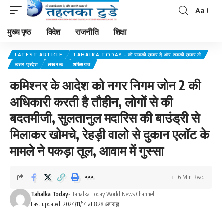
Aa
मुख्य पृष्ठ
विदेश
राजनीति
शिक्षा
LATEST ARTICLE
TAHALKA TODAY - जो सबको ख़बर दे और सबकी ख़बर ले
उत्तर प्रदेश
लखनऊ
शख्सियत
कमिश्नर के आदेश को नगर निगम जोन 2 की
अधिकारी करती है तौहीन, लोगों से की
बदतमीजी, सुलतानुल मदारिस की बाउंड्री से
मिलाकर खोमचे, रेहड़ी वालो से दुकान एलॉट के
मामले ने पकड़ा तूल, आवाम में गुस्सा
6 Min Read
Tahalka Today
- Tahalka Today World News Channel
Last updated: 2024/11/14 at 8:28 अपराह्न