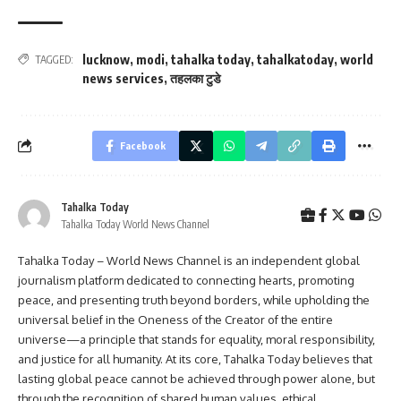
lucknow
,
modi
,
tahalka today
,
tahalkatoday
,
world
TAGGED:
news services
,
तहलका टुडे
Facebook
Tahalka Today
Tahalka Today World News Channel
Tahalka Today – World News Channel is an independent global
journalism platform dedicated to connecting hearts, promoting
peace, and presenting truth beyond borders, while upholding the
universal belief in the Oneness of the Creator of the entire
universe—a principle that stands for equality, moral responsibility,
and justice for all humanity. At its core, Tahalka Today believes that
lasting global peace cannot be achieved through power alone, but
through the recognition of shared human values, ethical