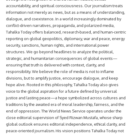
accountability, and spiritual consciousness. Our journalism treats
information not merely as news, but as a means of understanding,
dialogue, and coexistence. In a world increasingly dominated by
conflict-driven narratives, propaganda, and polarized media,
Tahalka Today offers balanced, research-based, and human-centric
reporting on global geopolitics, diplomacy, war and peace, energy
security, sanctions, human rights, and international power
structures. We go beyond headlines to analyze the political,
strategic, and humanitarian consequences of global events—
ensuring that truth is delivered with context, clarity, and
responsibility. We believe the role of media is not to inflame
divisions, but to amplify justice, encourage dialogue, and keep
hope alive. Rooted in this philosophy, Tahalka Today also gives
voice to the global aspiration for a future defined by universal
justice and lasting peace—a hope symbolized across cultures and
traditions by the awaited era of moral leadership, fairness, and the
end of oppression. The World News Service operates under the
close editorial supervision of Syed Rizwan Mustafa, whose sharp
global outlook ensures editorial independence, ethical clarity, and
peace-oriented journalism. His vision positions Tahalka Today not