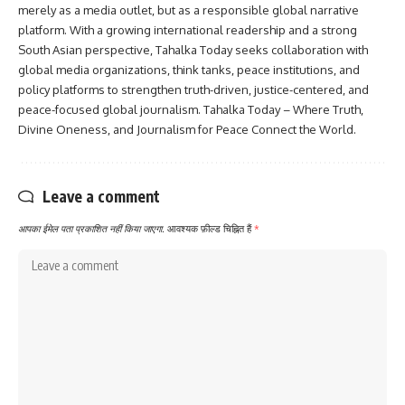
merely as a media outlet, but as a responsible global narrative
platform. With a growing international readership and a strong
South Asian perspective, Tahalka Today seeks collaboration with
global media organizations, think tanks, peace institutions, and
policy platforms to strengthen truth-driven, justice-centered, and
peace-focused global journalism. Tahalka Today – Where Truth,
Divine Oneness, and Journalism for Peace Connect the World.
Leave a comment
आपका ईमेल पता प्रकाशित नहीं किया जाएगा.
आवश्यक फ़ील्ड चिह्नित हैं
*