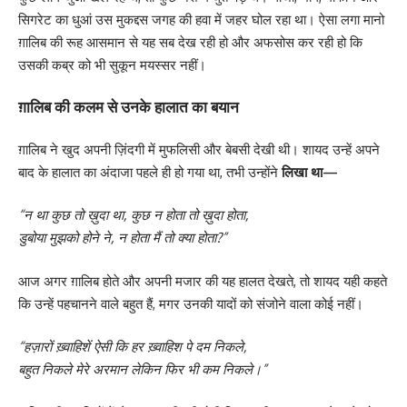
सिगरेट का धुआं उस मुकद्दस जगह की हवा में जहर घोल रहा था। ऐसा लगा मानो
ग़ालिब की रूह आसमान से यह सब देख रही हो और अफसोस कर रही हो कि
उसकी कब्र को भी सुकून मयस्सर नहीं।
ग़ालिब की कलम से उनके हालात का बयान
ग़ालिब ने खुद अपनी ज़िंदगी में मुफलिसी और बेबसी देखी थी। शायद उन्हें अपने
बाद के हालात का अंदाजा पहले ही हो गया था, तभी उन्होंने
लिखा था—
“न था कुछ तो ख़ुदा था, कुछ न होता तो ख़ुदा होता,
डुबोया मुझको होने ने, न होता मैं तो क्या होता?”
आज अगर ग़ालिब होते और अपनी मजार की यह हालत देखते, तो शायद यही कहते
कि उन्हें पहचानने वाले बहुत हैं, मगर उनकी यादों को संजोने वाला कोई नहीं।
“हज़ारों ख़्वाहिशें ऐसी कि हर ख़्वाहिश पे दम निकले,
बहुत निकले मेरे अरमान लेकिन फिर भी कम निकले।”