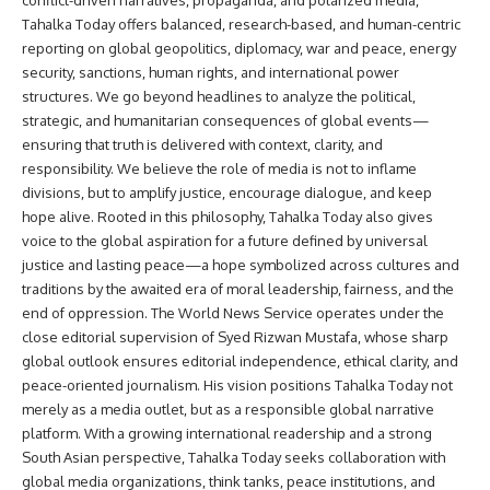
conflict-driven narratives, propaganda, and polarized media,
Tahalka Today offers balanced, research-based, and human-centric
reporting on global geopolitics, diplomacy, war and peace, energy
security, sanctions, human rights, and international power
structures. We go beyond headlines to analyze the political,
strategic, and humanitarian consequences of global events—
ensuring that truth is delivered with context, clarity, and
responsibility. We believe the role of media is not to inflame
divisions, but to amplify justice, encourage dialogue, and keep
hope alive. Rooted in this philosophy, Tahalka Today also gives
voice to the global aspiration for a future defined by universal
justice and lasting peace—a hope symbolized across cultures and
traditions by the awaited era of moral leadership, fairness, and the
end of oppression. The World News Service operates under the
close editorial supervision of Syed Rizwan Mustafa, whose sharp
global outlook ensures editorial independence, ethical clarity, and
peace-oriented journalism. His vision positions Tahalka Today not
merely as a media outlet, but as a responsible global narrative
platform. With a growing international readership and a strong
South Asian perspective, Tahalka Today seeks collaboration with
global media organizations, think tanks, peace institutions, and