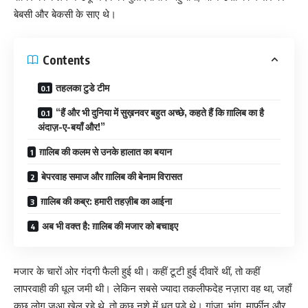
बेबसी और बेकसी के साए थे।
Contents
तहलका टुडे टीम
“हैं और भी दुनिया में सुख़नवर बहुत अच्छे, कहते हैं कि ग़ालिब का है
अंदाज़-ए-बयाँ और!”
ग़ालिब की कलम से उनके हालात का बयान
बेपरवाह समाज और ग़ालिब की बेनाम विरासत
ग़ालिब की कब्र: हमारी तहज़ीब का आईना
अब भी वक्त है: ग़ालिब की मजार को बचाइए
मजार के चारों ओर गंदगी फैली हुई थी। कहीं टूटी हुई दीवारें थीं, तो कहीं
लापरवाही की धूल जमी थी। लेकिन सबसे ज्यादा तकलीफदेह नज़ारा वह था, जहाँ
कुछ लोग जुआ खेल रहे थे, तो कुछ नशे में धुत पड़े थे। गांजा, भांग, मार्फीन और