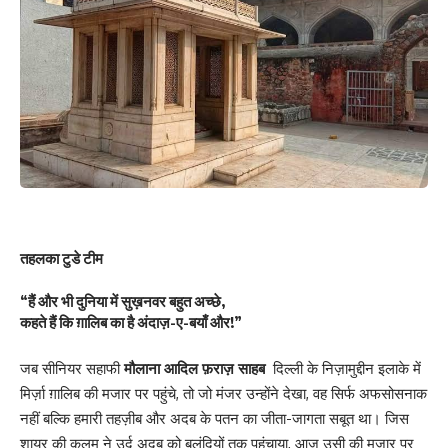
तहलका टुडे टीम
“हैं और भी दुनिया में सुख़नवर बहुत अच्छे,
कहते हैं कि ग़ालिब का है अंदाज़-ए-बयाँ और!”
जब सीनियर सहाफी
मौलाना आदिल फ़राज़ साहब
दिल्ली के निज़ामुद्दीन इलाके में
मिर्ज़ा ग़ालिब की मजार पर पहुंचे, तो जो मंजर उन्होंने देखा, वह सिर्फ अफसोसनाक
नहीं बल्कि हमारी तहज़ीब और अदब के पतन का जीता-जागता सबूत था। जिस
शायर की कलम ने उर्दू अदब को बुलंदियों तक पहुंचाया, आज उसी की मजार पर