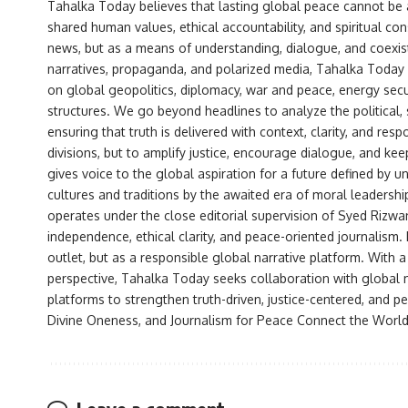
Tahalka Today believes that lasting global peace cannot be 
shared human values, ethical accountability, and spiritual co
news, but as a means of understanding, dialogue, and coexist
narratives, propaganda, and polarized media, Tahalka Today 
on global geopolitics, diplomacy, war and peace, energy secu
structures. We go beyond headlines to analyze the political
ensuring that truth is delivered with context, clarity, and resp
divisions, but to amplify justice, encourage dialogue, and ke
gives voice to the global aspiration for a future defined by
cultures and traditions by the awaited era of moral leadersh
operates under the close editorial supervision of Syed Rizw
independence, ethical clarity, and peace-oriented journalism
outlet, but as a responsible global narrative platform. With 
perspective, Tahalka Today seeks collaboration with global me
platforms to strengthen truth-driven, justice-centered, and
Divine Oneness, and Journalism for Peace Connect the World