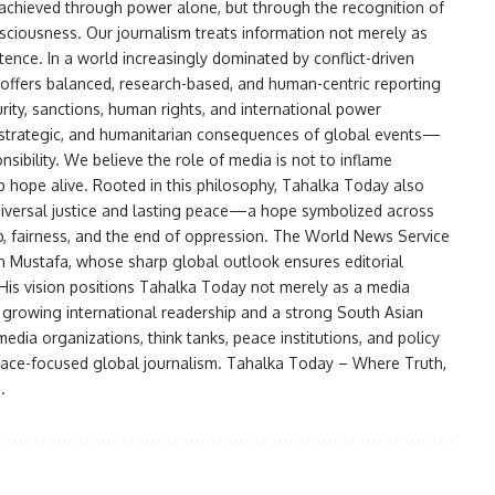
achieved through power alone, but through the recognition of
nsciousness. Our journalism treats information not merely as
ence. In a world increasingly dominated by conflict-driven
offers balanced, research-based, and human-centric reporting
rity, sanctions, human rights, and international power
, strategic, and humanitarian consequences of global events—
onsibility. We believe the role of media is not to inflame
ep hope alive. Rooted in this philosophy, Tahalka Today also
 universal justice and lasting peace—a hope symbolized across
ip, fairness, and the end of oppression. The World News Service
an Mustafa, whose sharp global outlook ensures editorial
. His vision positions Tahalka Today not merely as a media
a growing international readership and a strong South Asian
dia organizations, think tanks, peace institutions, and policy
 peace-focused global journalism. Tahalka Today – Where Truth,
.