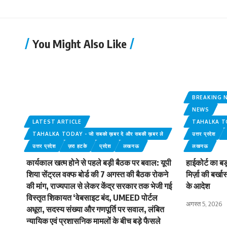
You Might Also Like
BREAKING 
NEWS
LATEST ARTICLE
TAHALKA TODA
TAHALKA TODAY - जो सबको ख़बर दे और सबकी ख़बर ले
उत्तर प्रदेश
उत्तर प्रदेश
ज़रा हटके
प्रदेश
लखनऊ
लखनऊ
कार्यकाल खत्म होने से पहले बड़ी बैठक पर बवाल: यूपी
हाईकोर्ट का बड
शिया सेंट्रल वक्फ बोर्ड की 7 अगस्त की बैठक रोकने
मिर्ज़ा की बर्ख
की मांग, राज्यपाल से लेकर केंद्र सरकार तक भेजी गई
के आदेश
विस्तृत शिकायत ‘वेबसाइट बंद, UMEED पोर्टल
अगस्त 5, 2026
अधूरा, सदस्य संख्या और गणपूर्ति पर सवाल, लंबित
न्यायिक एवं प्रशासनिक मामलों के बीच बड़े फैसले