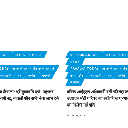
NEWS
LATEST ARTICLE
BREAKING NEWS
LATEST ARTI
NEWS
Y - जो सबको ख़बर दे और सबकी ख़बर ले
TAHALKA TODAY - जो सबको ख़बर दे और स
ज़रा हटके
देश
प्रदेश
बाराबंकी
उत्तर प्रदेश
ज़रा हटके
देश
प्रदेश
लखनऊ
़ा फैसला: पूर्व कुलपति प्रो. महरुख
वरिष्ठ आईएएस अधिकारी श्री रविन्द्र को
ास्तगी रद्द, बहाली और सभी सेवा लाभ देने
उत्पादन मंडी परिषद का अतिरिक्त प्रभार, 
को मिलेगी नई गति
अगस्त 4, 2026