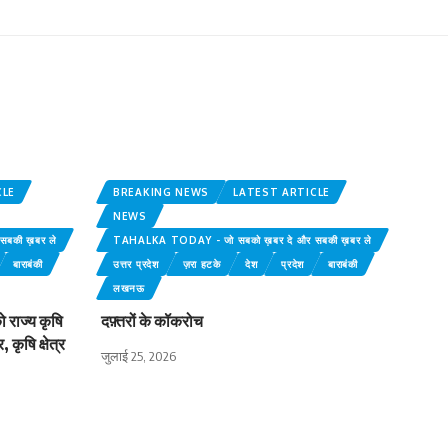
CLE
BREAKING NEWS
LATEST ARTICLE
NEWS
बकी ख़बर ले
TAHALKA TODAY - जो सबको ख़बर दे और सबकी ख़बर ले
बाराबंकी
उत्तर प्रदेश
ज़रा हटके
देश
प्रदेश
बाराबंकी
लखनऊ
 राज्य कृषि
दफ़्तरों के कॉकरोच
कृषि क्षेत्र
जुलाई 25, 2026