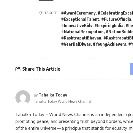
TAGGED:
#AwardCeremony
,
#CelebratingExcel
#ExceptionalTalent
,
#FutureOfIndia
#InnovativeKids
,
#InspiringIndia
,
#In
#NationalRecognition
,
#NationBuild
#RashtrapatiBhavan
,
#RashtrapatiB
#VeerBalDiwas
,
#YoungAchievers
,
#Y
Share This Article
Tahalka Today
By
Tahalka Today World News Channel
Tahalka Today – World News Channel is an independent globa
promoting peace, and presenting truth beyond borders, while 
of the entire universe—a principle that stands for equality, mor