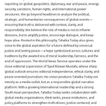
reporting on global geopolitics, diplomacy, war and peace, energy
security, sanctions, human rights, and international power
structures. We go beyond headlines to analyze the political,
strategic, and humanitarian consequences of global events—
ensuring that truth is delivered with context, clarity, and
responsibility. We believe the role of media is not to inflame
divisions, but to amplify justice, encourage dialogue, and keep
hope alive. Rooted in this philosophy, Tahalka Today also gives
voice to the global aspiration for a future defined by universal
justice and lasting peace—a hope symbolized across cultures and
traditions by the awaited era of moral leadership, fairness, and the
end of oppression. The World News Service operates under the
close editorial supervision of Syed Rizwan Mustafa, whose sharp
global outlook ensures editorial independence, ethical clarity, and
peace-oriented journalism. His vision positions Tahalka Today not
merely as a media outlet, but as a responsible global narrative
platform. With a growing international readership and a strong
South Asian perspective, Tahalka Today seeks collaboration with
global media organizations, think tanks, peace institutions, and
policy platforms to strengthen truth-driven, justice-centered, and