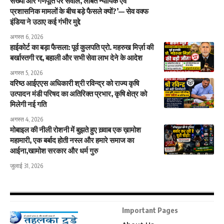
संख्या और गणपूर्ति पर सवाल, लंबित न्यायिक एवं
प्रशासनिक मामलों के बीच बड़े फैसले क्यों?’— सेव वक्फ
इंडिया ने उठाए कई गंभीर मुद्दे
अगस्त 6, 2026
हाईकोर्ट का बड़ा फैसला: पूर्व कुलपति प्रो. महरुख मिर्ज़ा की
बर्खास्तगी रद्द, बहाली और सभी सेवा लाभ देने के आदेश
अगस्त 5, 2026
वरिष्ठ आईएएस अधिकारी श्री रविन्द्र को राज्य कृषि
उत्पादन मंडी परिषद का अतिरिक्त प्रभार, कृषि क्षेत्र को
मिलेगी नई गति
अगस्त 4, 2026
मोबाइल की नीली रोशनी में बुझते हुए ख़्वाब एक ख़ामोश
महामारी, एक बर्बाद होती नस्ल और हमारे समाज का
आईना,खामोश सरकार और धर्म गुरु
जुलाई 31, 2026
Important Pages