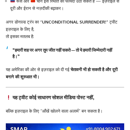
रूस और
चीन इस स्थिति का फायदा उठा सकते हैं — इज़राइल से
दूरी और ईरान से नज़दीकी बढ़ाकर।
अगर डोनाल्ड ट्रंप का
“UNCONDITIONAL SURRENDER!”
ट्वीट
इज़राइल के लिए है,
तो इसका मतलब है:
“हमारी शह पर अगर तुम जीत नहीं सकते — तो ये हमारी जिम्मेदारी नहीं
है।”
यह अमेरिका की ओर से इज़राइल को दी गई
चेतावनी भी हो सकती है और दूरी
बनाने की शुरुआत भी।
यह ट्वीट कोई साधारण सोशल मीडिया पोस्ट नहीं,
बल्कि इज़राइल के लिए “आँखें खोलने वाला अलार्म” बन सकता है।